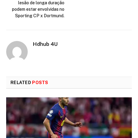
lesão de longa duração
podem estar envolvidas no
Sporting CP x Dortmund.
Hdhub 4U
RELATED
POSTS