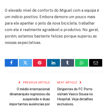
O elevado nível de conforto do Miguel com a equipa é
um indício positivo. Embora demore um pouco mais
para ele apanhar o jeito da nova bicicleta, trabalhar
com ele é realmente agradável e produtivo. No geral,
porém, estamos bastante felizes porque superou as
nossas expectativas.
Facebook
Twitter
Pinterest
LinkedIn
Tumblr
WhatsApp
Email
PREVIOUS ARTICLE
NEXT ARTICLE
O médio internacional
Dirigentes do FC Porto
dinamarquês regressou da
visitam Vasco Sousa no
suspensão e duas
Hospital. Veja detalhes
importantes ausências por
exclusivos.