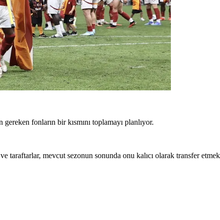
n gereken fonların bir kısmını toplamayı planlıyor.
r ve taraftarlar, mevcut sezonun sonunda onu kalıcı olarak transfer etmek