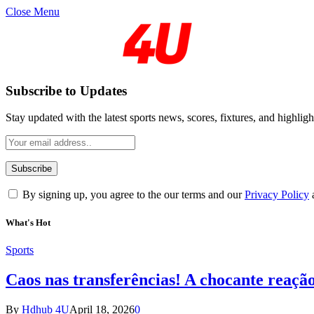
Close Menu
Subscribe to Updates
Stay updated with the latest sports news, scores, fixtures, and highligh
By signing up, you agree to the our terms and our
Privacy Policy
What's Hot
Sports
Caos nas transferências! A chocante reaçã
By
Hdhub 4U
April 18, 2026
0