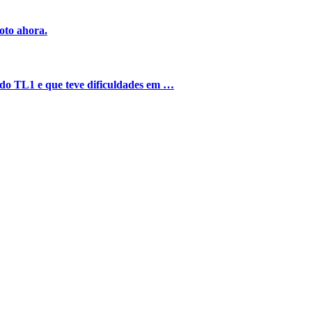
oto ahora.
o do TL1 e que teve dificuldades em …