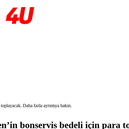
a toplayacak. Daha fazla ayrıntıya bakın.
n’in bonservis bedeli için para t