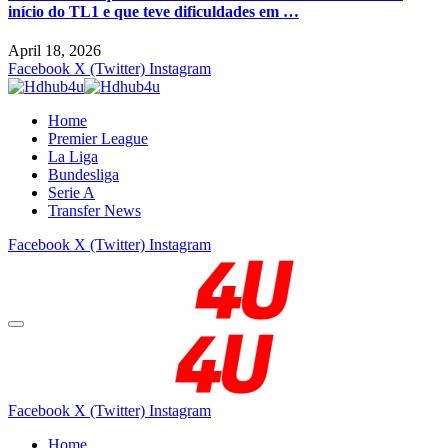
início do TL1 e que teve dificuldades em …
April 18, 2026
Facebook
X (Twitter)
Instagram
Home
Premier League
La Liga
Bundesliga
Serie A
Transfer News
Facebook
X (Twitter)
Instagram
Facebook
X (Twitter)
Instagram
Home