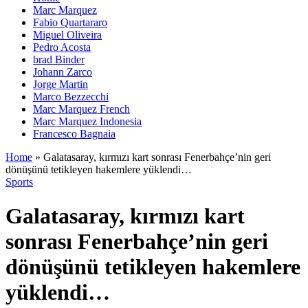
Marc Marquez
Fabio Quartararo
Miguel Oliveira
Pedro Acosta
brad Binder
Johann Zarco
Jorge Martin
Marco Bezzecchi
Marc Marquez French
Marc Marquez Indonesia
Francesco Bagnaia
Home
»
Galatasaray, kırmızı kart sonrası Fenerbahçe’nin geri
dönüşünü tetikleyen hakemlere yüklendi…
Sports
Galatasaray, kırmızı kart
sonrası Fenerbahçe’nin geri
dönüşünü tetikleyen hakemlere
yüklendi…