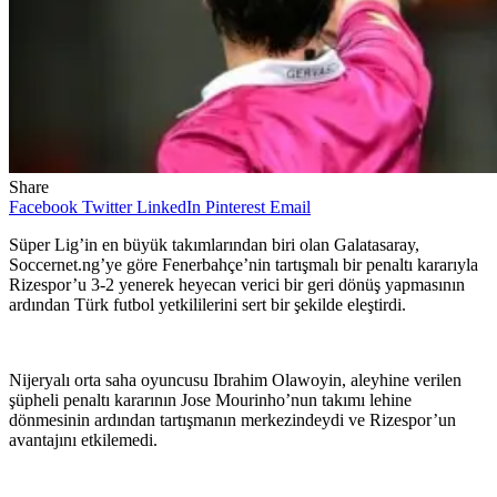
Share
Facebook
Twitter
LinkedIn
Pinterest
Email
Süper Lig’in en büyük takımlarından biri olan Galatasaray,
Soccernet.ng’ye göre Fenerbahçe’nin tartışmalı bir penaltı kararıyla
Rizespor’u 3-2 yenerek heyecan verici bir geri dönüş yapmasının
ardından Türk futbol yetkililerini sert bir şekilde eleştirdi.
Nijeryalı orta saha oyuncusu Ibrahim Olawoyin, aleyhine verilen
şüpheli penaltı kararının Jose Mourinho’nun takımı lehine
dönmesinin ardından tartışmanın merkezindeydi ve Rizespor’un
avantajını etkilemedi.