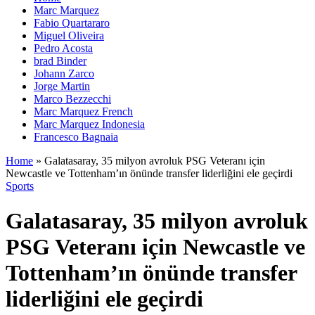
Marc Marquez
Fabio Quartararo
Miguel Oliveira
Pedro Acosta
brad Binder
Johann Zarco
Jorge Martin
Marco Bezzecchi
Marc Marquez French
Marc Marquez Indonesia
Francesco Bagnaia
Home
»
Galatasaray, 35 milyon avroluk PSG Veteranı için
Newcastle ve Tottenham’ın önünde transfer liderliğini ele geçirdi
Sports
Galatasaray, 35 milyon avroluk
PSG Veteranı için Newcastle ve
Tottenham’ın önünde transfer
liderliğini ele geçirdi