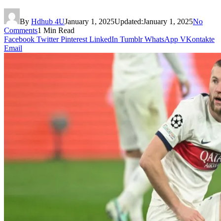
By
Hdhub 4U
January 1, 2025
Updated:
January 1, 2025
No
Comments
1 Min Read
Facebook
Twitter
Pinterest
LinkedIn
Tumblr
WhatsApp
VKontakte
Email