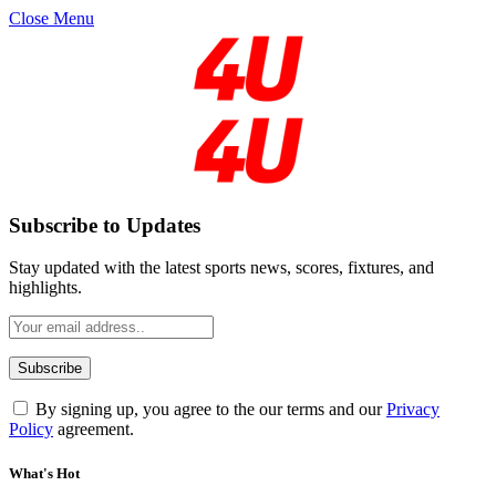
Close Menu
Subscribe to Updates
Stay updated with the latest sports news, scores, fixtures, and
highlights.
By signing up, you agree to the our terms and our
Privacy
Policy
agreement.
What's Hot