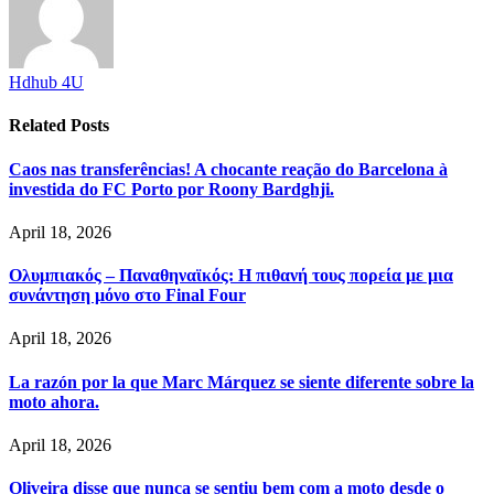
Hdhub 4U
Related
Posts
Caos nas transferências! A chocante reação do Barcelona à
investida do FC Porto por Roony Bardghji.
April 18, 2026
Ολυμπιακός – Παναθηναϊκός: Η πιθανή τους πορεία με μια
συνάντηση μόνο στο Final Four
April 18, 2026
La razón por la que Marc Márquez se siente diferente sobre la
moto ahora.
April 18, 2026
Oliveira disse que nunca se sentiu bem com a moto desde o