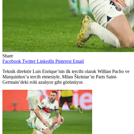
Share
Facebook
Twitter
LinkedIn
Pinterest
Email
Teknik direktör Luis Enrique’nin ilk tercihi olarak Willian Pacho ve
Marquinhos’u tercih etmesiyle, Milan Škriniar’ın Paris Saint-
Germain’deki rolü azalıyor gibi görünüyor.