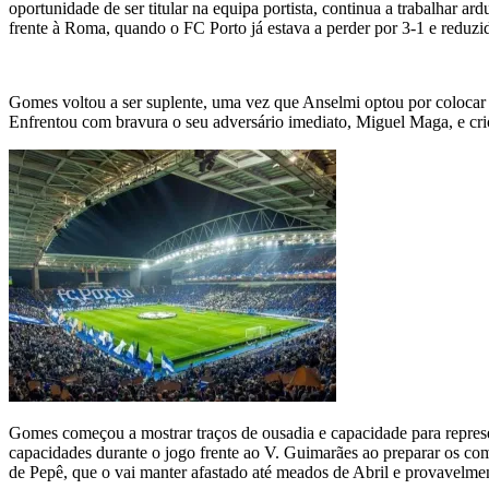
oportunidade de ser titular na equipa portista, continua a trabalhar
frente à Roma, quando o FC Porto já estava a perder por 3-1 e reduzi
Gomes voltou a ser suplente, uma vez que Anselmi optou por colocar P
Enfrentou com bravura o seu adversário imediato, Miguel Maga, e crio
Gomes começou a mostrar traços de ousadia e capacidade para represen
capacidades durante o jogo frente ao V. Guimarães ao preparar os co
de Pepê, que o vai manter afastado até meados de Abril e provavelm