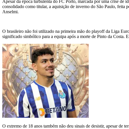
Apesar da época turbulenta do FC Porto, marcada por uma crise de id
consolidado como titular, a aquisição de inverno do São Paulo, feita 
Anselmi.
O brasileiro não foi utilizado na primeira mão do playoff da Liga Eur
significado simbólico para a equipa após a morte de Pinto da Costa. 
O extremo de 18 anos também não deu sinais de desistir, apesar de ter