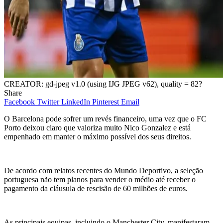
CREATOR: gd-jpeg v1.0 (using IJG JPEG v62), quality = 82?
Share
Facebook
Twitter
LinkedIn
Pinterest
Email
O Barcelona pode sofrer um revés financeiro, uma vez que o FC
Porto deixou claro que valoriza muito Nico Gonzalez e está
empenhado em manter o máximo possível dos seus direitos.
De acordo com relatos recentes do Mundo Deportivo, a seleção
portuguesa não tem planos para vender o médio até receber o
pagamento da cláusula de rescisão de 60 milhões de euros.
As principais equipas, incluindo o Manchester City, manifestaram