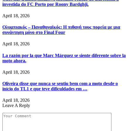
investida do FC Porto por Roony Bardghji.
April 18, 2026
Ολυμπιακός – Παναθηναϊκός: Η πιθανή τους πορεία με μια
συνάντηση μόνο στο Final Four
April 18, 2026
La razón por la que Marc Márquez se siente diferente sobre la
moto ahora.
April 18, 2026
Oliveira disse que nunca se sentiu bem com a moto desde o
início do TL1 e que teve dificuldades em …
April 18, 2026
Leave A Reply