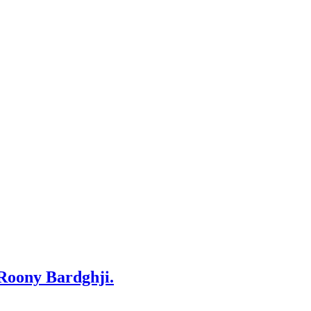
 Roony Bardghji.