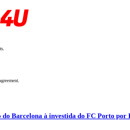
ts.
agreement.
o do Barcelona à investida do FC Porto por