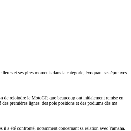
meilleurs et ses pires moments dans la catégorie, évoquant ses épreuves
ion de rejoindre le MotoGP, que beaucoup ont initialement remise en
né des premières lignes, des pole positions et des podiums dès ma
elles il a été confronté, notamment concernant sa relation avec Yamaha.