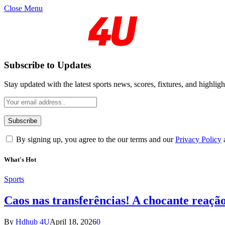
Close Menu
Subscribe to Updates
Stay updated with the latest sports news, scores, fixtures, and highligh
By signing up, you agree to the our terms and our
Privacy Policy
What's Hot
Sports
Caos nas transferências! A chocante reaçã
By
Hdhub 4U
April 18, 2026
0