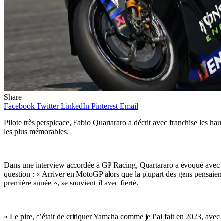
Share
Facebook
Twitter
LinkedIn
Pinterest
Email
Pilote très perspicace, Fabio Quartararo a décrit avec franchise les ha
les plus mémorables.
Dans une interview accordée à GP Racing, Quartararo a évoqué avec fr
question : « Arriver en MotoGP alors que la plupart des gens pensaient
première année », se souvient-il avec fierté.
« Le pire, c’était de critiquer Yamaha comme je l’ai fait en 2023, avec 