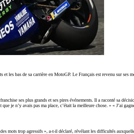
uts et les bas de sa carrière en MotoGP. Le Français est revenu sur ses 
anchise ses plus grands et ses pires événements. Il a raconté sa décis
 que je n’y avais pas ma place, c’était la meilleure chose. » « J’ai gag
des mots trop agressifs », a-t-il déclaré, révélant les difficultés auxqu