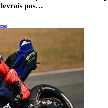
e devrais pas…
mail