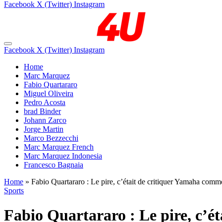
Facebook
X (Twitter)
Instagram
Facebook
X (Twitter)
Instagram
Home
Marc Marquez
Fabio Quartararo
Miguel Oliveira
Pedro Acosta
brad Binder
Johann Zarco
Jorge Martin
Marco Bezzecchi
Marc Marquez French
Marc Marquez Indonesia
Francesco Bagnaia
Home
»
Fabio Quartararo : Le pire, c’était de critiquer Yamaha comme 
Sports
Fabio Quartararo : Le pire, c’ét