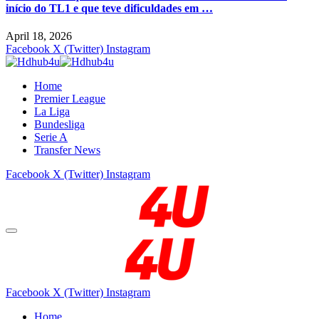
início do TL1 e que teve dificuldades em …
April 18, 2026
Facebook
X (Twitter)
Instagram
Home
Premier League
La Liga
Bundesliga
Serie A
Transfer News
Facebook
X (Twitter)
Instagram
Facebook
X (Twitter)
Instagram
Home