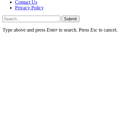
Contact Us
Privacy Policy
Submit
Type above and press
Enter
to search. Press
Esc
to cancel.