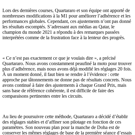
Lors des dernières courses, Quartararo et son équipe ont apporté de
nombreuses modifications à la M1 pour améliorer l’adhérence et les
performances globales. Cependant, ces ajustements n’ont pas donné
les résultats escomptés. S’adressant aux médias au Qatar, le
champion du monde 2021 a répondu à des remarques passées
interprétées comme de la frustration face à la lenteur des progrès.
« Ce n’est pas exactement ce que je voulais dire », a précisé
Quartararo. Nous avons constamment peaufiné la moto pour trouver
plus d’adhérence, mais nous avons déjà modifié les réglages 20 fois.
À un moment donné, il faut bien se rendre à l’évidence : cette
approche par tâtonnements ne donne pas de résultats concrets. Nous
avons continué à faire des ajustements à chaque Grand Prix, mais
sans base de référence cohérente, il est difficile de faire des
comparaisons pertinentes entre les circuits.
Au lieu de poursuivre cette méthode, Quartararo a décidé d’établir
des réglages stables et d’affiner son pilotage en fonction de ces
paramètres. Son nouveau plan pour la manche de Doha est de
conserver les mêmes réglages de base de la première séance d’essais