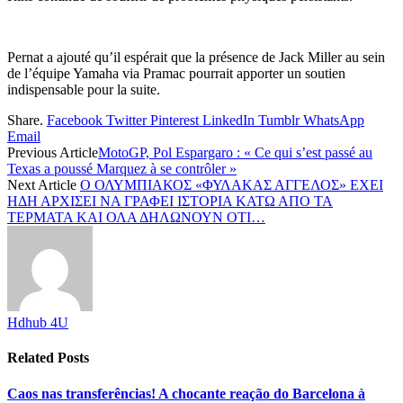
Pernat a ajouté qu’il espérait que la présence de Jack Miller au sein
de l’équipe Yamaha via Pramac pourrait apporter un soutien
indispensable pour la suite.
Share.
Facebook
Twitter
Pinterest
LinkedIn
Tumblr
WhatsApp
Email
Previous Article
MotoGP, Pol Espargaro : « Ce qui s’est passé au
Texas a poussé Marquez à se contrôler »
Next Article
Ο ΟΛΥΜΠΙΑΚΟΣ «ΦΥΛΑΚΑΣ ΑΓΓΕΛΟΣ» ΕΧΕΙ
ΗΔΗ ΑΡΧΙΣΕΙ ΝΑ ΓΡΑΦΕΙ ΙΣΤΟΡΙΑ ΚΑΤΩ ΑΠΟ ΤΑ
ΤΕΡΜΑΤΑ ΚΑΙ ΟΛΑ ΔΗΛΩΝΟΥΝ ΟΤΙ…
Hdhub 4U
Related
Posts
Caos nas transferências! A chocante reação do Barcelona à