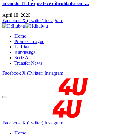
início do TL1 e que teve dificuldades em …
April 18, 2026
Facebook
X (Twitter)
Instagram
Home
Premier League
La Liga
Bundesliga
Serie A
Transfer News
Facebook
X (Twitter)
Instagram
Facebook
X (Twitter)
Instagram
Home