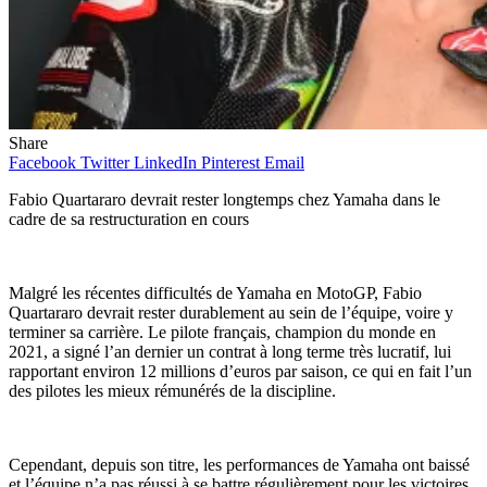
Share
Facebook
Twitter
LinkedIn
Pinterest
Email
Fabio Quartararo devrait rester longtemps chez Yamaha dans le
cadre de sa restructuration en cours
Malgré les récentes difficultés de Yamaha en MotoGP, Fabio
Quartararo devrait rester durablement au sein de l’équipe, voire y
terminer sa carrière. Le pilote français, champion du monde en
2021, a signé l’an dernier un contrat à long terme très lucratif, lui
rapportant environ 12 millions d’euros par saison, ce qui en fait l’un
des pilotes les mieux rémunérés de la discipline.
Cependant, depuis son titre, les performances de Yamaha ont baissé
et l’équipe n’a pas réussi à se battre régulièrement pour les victoires