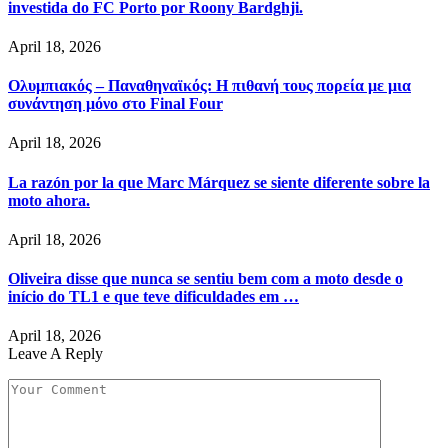
investida do FC Porto por Roony Bardghji.
April 18, 2026
Ολυμπιακός – Παναθηναϊκός: Η πιθανή τους πορεία με μια
συνάντηση μόνο στο Final Four
April 18, 2026
La razón por la que Marc Márquez se siente diferente sobre la
moto ahora.
April 18, 2026
Oliveira disse que nunca se sentiu bem com a moto desde o
início do TL1 e que teve dificuldades em …
April 18, 2026
Leave A Reply