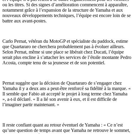
ou les titres. Si des signes d’amélioration commencent à apparaître,
notamment grâce à l’expansion de la structure de Yamaha et aux
nouveaux développements techniques, l’équipe est encore loin de se
battre aux avant-postes.
Carlo Pernat, vétéran du MotoGP et spécialiste du paddock, estime
que Quartararo ne cherchera probablement pas à évoluer ailleurs.
Selon Pernat, même si une place se libérait chez Ducati, l’équipe
serait plus encline à s’attacher les services de l’étoile montante Pedro
Acosta, compte tenu de sa jeunesse et de son potentiel.
Pernat suggère que la décision de Quartararo de s’engager chez
Yamaha il y a deux ans a peut-être renforcé sa fidélité à la marque. «
Il semble que Fabio ait accepté le projet à long terme chez Yamaha
», a-t-il déclaré. « Il a lié son avenir à eux, et il est difficile de
l’imaginer partir maintenant. »
Il reste confiant quant au retour éventuel de Yamaha : « Ce n’est
qu’une question de temps avant que Yamaha ne retrouve le sommet,