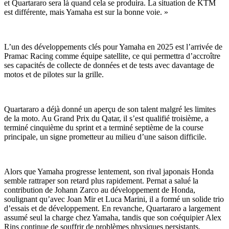
et Quartararo sera là quand cela se produira. La situation de KTM
est différente, mais Yamaha est sur la bonne voie. »
L’un des développements clés pour Yamaha en 2025 est l’arrivée de
Pramac Racing comme équipe satellite, ce qui permettra d’accroître
ses capacités de collecte de données et de tests avec davantage de
motos et de pilotes sur la grille.
Quartararo a déjà donné un aperçu de son talent malgré les limites
de la moto. Au Grand Prix du Qatar, il s’est qualifié troisième, a
terminé cinquième du sprint et a terminé septième de la course
principale, un signe prometteur au milieu d’une saison difficile.
Alors que Yamaha progresse lentement, son rival japonais Honda
semble rattraper son retard plus rapidement. Pernat a salué la
contribution de Johann Zarco au développement de Honda,
soulignant qu’avec Joan Mir et Luca Marini, il a formé un solide trio
d’essais et de développement. En revanche, Quartararo a largement
assumé seul la charge chez Yamaha, tandis que son coéquipier Alex
Rins continue de souffrir de problèmes physiques persistants.