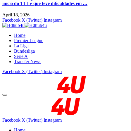
início do TL1 e que teve dificuldades em …
April 18, 2026
Facebook
X (Twitter)
Instagram
Home
Premier League
La Liga
Bundesliga
Serie A
Transfer News
Facebook
X (Twitter)
Instagram
Facebook
X (Twitter)
Instagram
Home