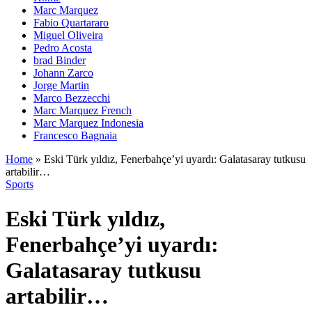
Marc Marquez
Fabio Quartararo
Miguel Oliveira
Pedro Acosta
brad Binder
Johann Zarco
Jorge Martin
Marco Bezzecchi
Marc Marquez French
Marc Marquez Indonesia
Francesco Bagnaia
Home
»
Eski Türk yıldız, Fenerbahçe’yi uyardı: Galatasaray tutkusu
artabilir…
Sports
Eski Türk yıldız,
Fenerbahçe’yi uyardı:
Galatasaray tutkusu
artabilir…