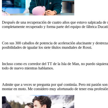
Después de una recuperación de cuatro años que estuvo salpicada de má
completamente recuperado y forma parte del equipo de fábrica Ducat
Con sus 300 caballos de potencia de aceleración alucinante y destrez
posibilidades de igualar los siete títulos mundiales de Rossi.
Incluso como ex corredor del TT de la Isla de Man, no puedo siquier
todo de nuevo mientras hablamos.
Admite que a veces se pregunta por qué continúa. Pero mi pasión son 
montar en moto. Me considero muy afortunado de tener esta profesión 