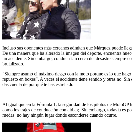
Incluso sus oponentes más cercanos admiten que Márquez puede llegar 
De una manera que ha alterado la imagen del deporte, encuentra huecos
un accidente. Sin embargo, conducir tan cerca del desastre siempre con
brutalizado.
“Siempre asumo el máximo riesgo con la moto porque es lo que hago p
repuesto en boxes”. A veces el accidente tiene sentido y otras no. Si
das cuenta de por qué te has estrellado.
Al igual que en la Fórmula 1, la seguridad de los pilotos de MotoGP h
como los trajes de conducción con airbag. Sin embargo, todavía es posi
ruedas, no hay ningún lugar donde esconderse cuando ocurre.