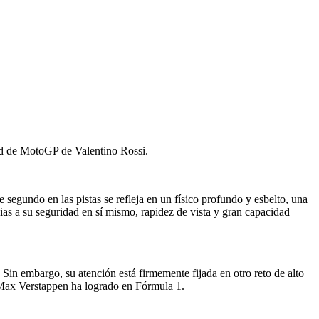
cord de MotoGP de Valentino Rossi.
segundo en las pistas se refleja en un físico profundo y esbelto, una
cias a su seguridad en sí mismo, rapidez de vista y gran capacidad
Sin embargo, su atención está firmemente fijada en otro reto de alto
 Max Verstappen ha logrado en Fórmula 1.