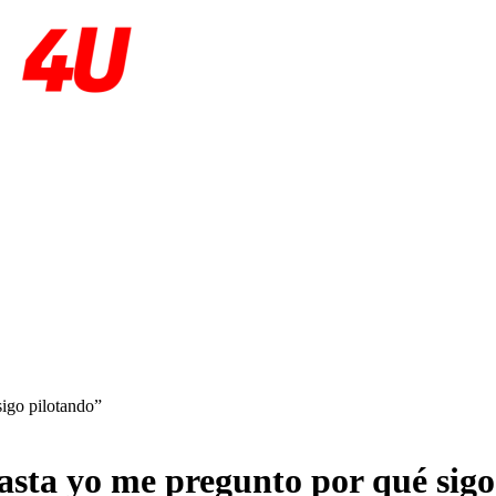
igo pilotando”
sta yo me pregunto por qué sigo