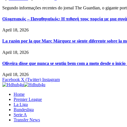
Segundo informações recentes do jornal The Guardian, o gigante por
Ολυμπιακός – Παναθηναϊκός: Η πιθανή τους πορεία με μια συνά
April 18, 2026
La razón por la que Marc Márquez se siente diferente sobre la m
April 18, 2026
Oliveira disse que nunca se sentiu bem com a moto desde o iníci
April 18, 2026
Facebook
X (Twitter)
Instagram
Home
Premier League
La Liga
Bundesliga
Serie A
Transfer News