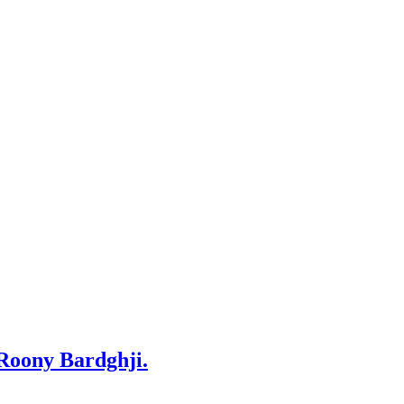
 Roony Bardghji.