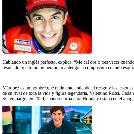
Hablando un inglés perfecto, explica: “Me caí dos o tres veces cuando
resultado, me tomo mi tiempo, mantengo la compostura cuando esquío y 
Márquez es un hombre que realmente entiende el riesgo y las lesiones;
de su rival de toda la vida y figura legendaria, Valentino Rossi. Cad
Sin embargo, en 2020, cuando corría para Honda y estaba en el apog