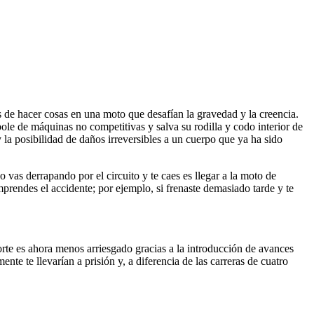
 de hacer cosas en una moto que desafían la gravedad y la creencia.
ole de máquinas no competitivas y salva su rodilla y codo interior de
 la posibilidad de daños irreversibles a un cuerpo que ya ha sido
s derrapando por el circuito y te caes es llegar a la moto de
prendes el accidente; por ejemplo, si frenaste demasiado tarde y te
orte es ahora menos arriesgado gracias a la introducción de avances
te te llevarían a prisión y, a diferencia de las carreras de cuatro