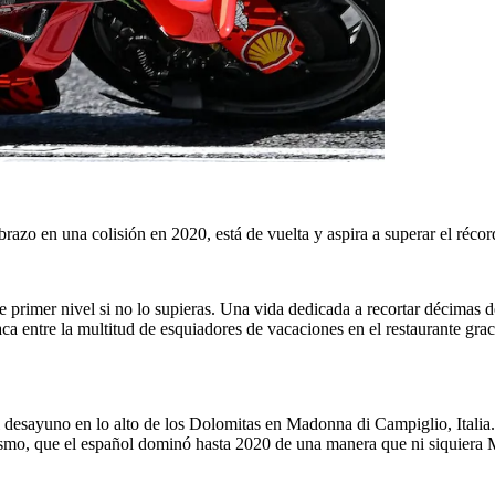
l brazo en una colisión en 2020, está de vuelta y aspira a superar el ré
imer nivel si no lo supieras. Una vida dedicada a recortar décimas de 
aca entre la multitud de esquiadores de vacaciones en el restaurante gra
 desayuno en lo alto de los Dolomitas en Madonna di Campiglio, Italia. 
ismo, que el español dominó hasta 2020 de una manera que ni siquiera