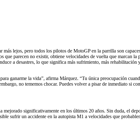
más lejos, pero todos los pilotos de MotoGP en la parrilla son capaces
 que parecen no existir, obtiene velocidades de vuelta que marcan la p
duce a desastres, lo que significa más sufrimiento, más rehabilitación y
ara ganarme la vida”, afirma Márquez. “Tu única preocupación cuando va
n embargo, no tememos chocar. Puedes volver a pisar de inmediato si com
a mejorado significativamente en los últimos 20 años. Sin duda, el dep
ble sufrir un accidente en la autopista M1 a velocidades que probablemen