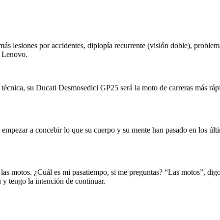
s lesiones por accidentes, diplopía recurrente (visión doble), problem
i Lenovo.
a técnica, su Ducati Desmosedici GP25 será la moto de carreras más ráp
a empezar a concebir lo que su cuerpo y su mente han pasado en los ú
las motos. ¿Cuál es mi pasatiempo, si me preguntas? “Las motos”, digo
y tengo la intención de continuar.