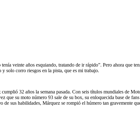
 tenía veinte años esquiando, tratando de ir rápido”. Pero ahora que t
solo corro riesgos en la pista, que es mi trabajo.
 cumplió 32 años la semana pasada. Con seis títulos mundiales de MotoGP
a vez que su moto número 93 sale de su box, su enloquecida base de fans
eo de sus habilidades, Márquez se rompió el húmero tan gravemente que