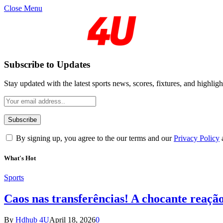
Close Menu
Subscribe to Updates
Stay updated with the latest sports news, scores, fixtures, and highligh
By signing up, you agree to the our terms and our
Privacy Policy
What's Hot
Sports
Caos nas transferências! A chocante reaçã
By
Hdhub 4U
April 18, 2026
0