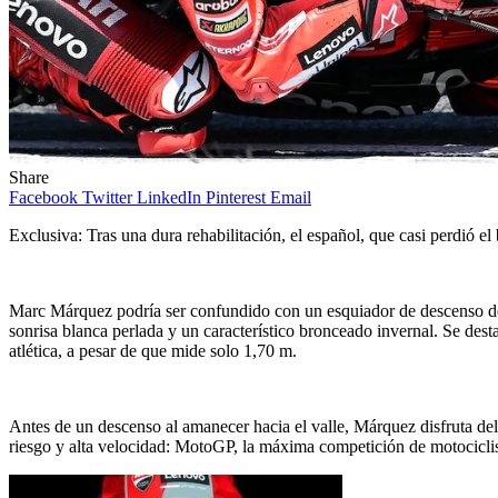
Share
Facebook
Twitter
LinkedIn
Pinterest
Email
Exclusiva: Tras una dura rehabilitación, el español, que casi perdió e
Marc Márquez podría ser confundido con un esquiador de descenso de pr
sonrisa blanca perlada y un característico bronceado invernal. Se dest
atlética, a pesar de que mide solo 1,70 m.
Antes de un descenso al amanecer hacia el valle, Márquez disfruta del
riesgo y alta velocidad: MotoGP, la máxima competición de motocicl