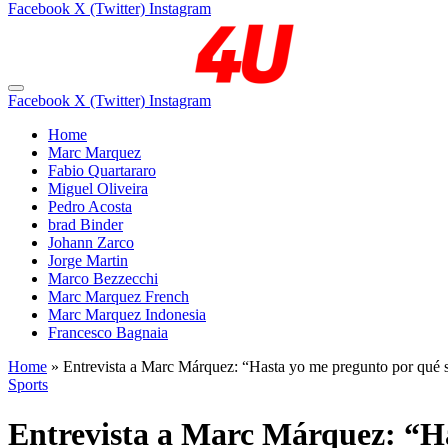
Facebook
X (Twitter)
Instagram
Facebook
X (Twitter)
Instagram
Home
Marc Marquez
Fabio Quartararo
Miguel Oliveira
Pedro Acosta
brad Binder
Johann Zarco
Jorge Martin
Marco Bezzecchi
Marc Marquez French
Marc Marquez Indonesia
Francesco Bagnaia
Home
»
Entrevista a Marc Márquez: “Hasta yo me pregunto por qué s
Sports
Entrevista a Marc Márquez: “Ha