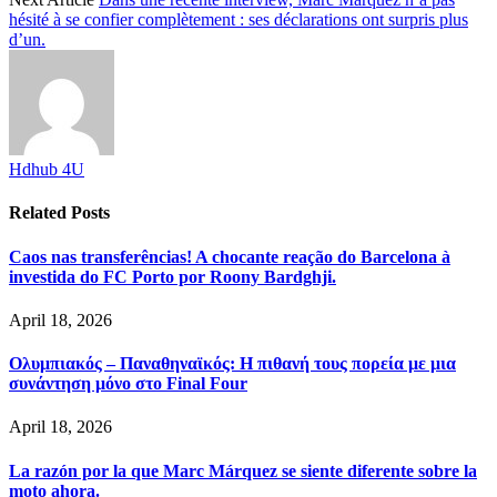
hésité à se confier complètement : ses déclarations ont surpris plus
d’un.
Hdhub 4U
Related
Posts
Caos nas transferências! A chocante reação do Barcelona à
investida do FC Porto por Roony Bardghji.
April 18, 2026
Ολυμπιακός – Παναθηναϊκός: Η πιθανή τους πορεία με μια
συνάντηση μόνο στο Final Four
April 18, 2026
La razón por la que Marc Márquez se siente diferente sobre la
moto ahora.