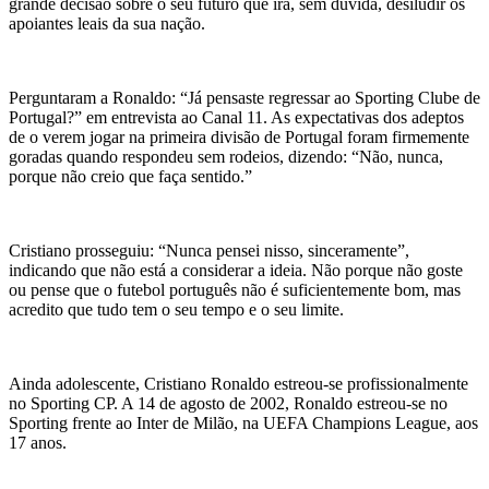
grande decisão sobre o seu futuro que irá, sem dúvida, desiludir os
apoiantes leais da sua nação.
Perguntaram a Ronaldo: “Já pensaste regressar ao Sporting Clube de
Portugal?” em entrevista ao Canal 11. As expectativas dos adeptos
de o verem jogar na primeira divisão de Portugal foram firmemente
goradas quando respondeu sem rodeios, dizendo: “Não, nunca,
porque não creio que faça sentido.”
Cristiano prosseguiu: “Nunca pensei nisso, sinceramente”,
indicando que não está a considerar a ideia. Não porque não goste
ou pense que o futebol português não é suficientemente bom, mas
acredito que tudo tem o seu tempo e o seu limite.
Ainda adolescente, Cristiano Ronaldo estreou-se profissionalmente
no Sporting CP. A 14 de agosto de 2002, Ronaldo estreou-se no
Sporting frente ao Inter de Milão, na UEFA Champions League, aos
17 anos.