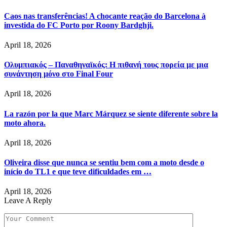
Caos nas transferências! A chocante reação do Barcelona à
investida do FC Porto por Roony Bardghji.
April 18, 2026
Ολυμπιακός – Παναθηναϊκός: Η πιθανή τους πορεία με μια
συνάντηση μόνο στο Final Four
April 18, 2026
La razón por la que Marc Márquez se siente diferente sobre la
moto ahora.
April 18, 2026
Oliveira disse que nunca se sentiu bem com a moto desde o
início do TL1 e que teve dificuldades em …
April 18, 2026
Leave A Reply