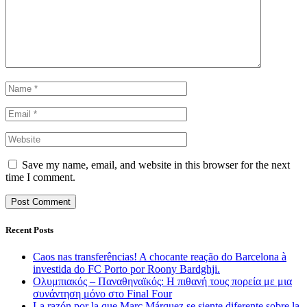
Save my name, email, and website in this browser for the next
time I comment.
Recent Posts
Caos nas transferências! A chocante reação do Barcelona à
investida do FC Porto por Roony Bardghji.
Ολυμπιακός – Παναθηναϊκός: Η πιθανή τους πορεία με μια
συνάντηση μόνο στο Final Four
La razón por la que Marc Márquez se siente diferente sobre la