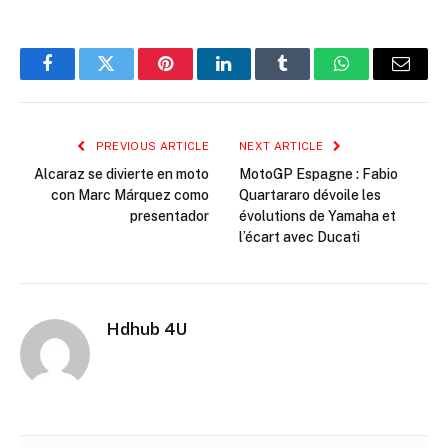
Facebook
Twitter
Pinterest
LinkedIn
Tumblr
WhatsApp
Email
PREVIOUS ARTICLE
NEXT ARTICLE
Alcaraz se divierte en moto
MotoGP Espagne : Fabio
con Marc Márquez como
Quartararo dévoile les
presentador
évolutions de Yamaha et
l’écart avec Ducati
Hdhub 4U