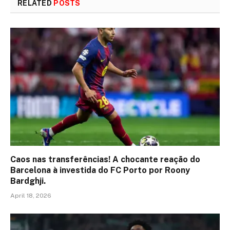
RELATED
POSTS
Caos nas transferências! A chocante reação do
Barcelona à investida do FC Porto por Roony
Bardghji.
April 18, 2026