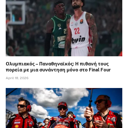
Ολυμπιακός – Παναθηναϊκός: Η πιθανή τους
πορεία με μια συνάντηση μόνο στο Final Four
April 18, 2026