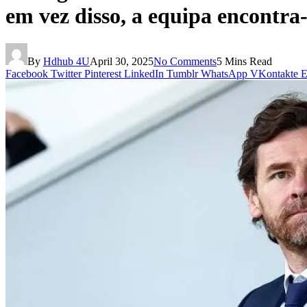
em vez disso, a equipa encontra-
By
Hdhub 4U
April 30, 2025
No Comments
5 Mins Read
Facebook
Twitter
Pinterest
LinkedIn
Tumblr
WhatsApp
VKontakte
E