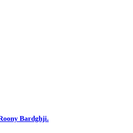
 Roony Bardghji.