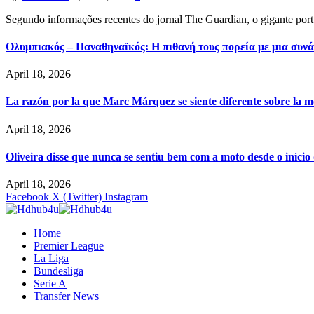
Segundo informações recentes do jornal The Guardian, o gigante por
Ολυμπιακός – Παναθηναϊκός: Η πιθανή τους πορεία με μια συνά
April 18, 2026
La razón por la que Marc Márquez se siente diferente sobre la m
April 18, 2026
Oliveira disse que nunca se sentiu bem com a moto desde o iníci
April 18, 2026
Facebook
X (Twitter)
Instagram
Home
Premier League
La Liga
Bundesliga
Serie A
Transfer News