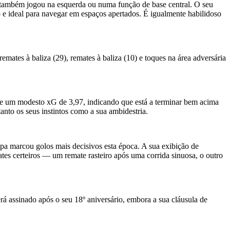
 também jogou na esquerda ou numa função de base central. O seu
 e ideal para navegar em espaços apertados. É igualmente habilidoso
ates à baliza (29), remates à baliza (10) e toques na área adversária
 de um modesto xG de 3,97, indicando que está a terminar bem acima
anto os seus instintos como a sua ambidestria.
pa marcou golos mais decisivos esta época. A sua exibição de
es certeiros — um remate rasteiro após uma corrida sinuosa, o outro
á assinado após o seu 18º aniversário, embora a sua cláusula de