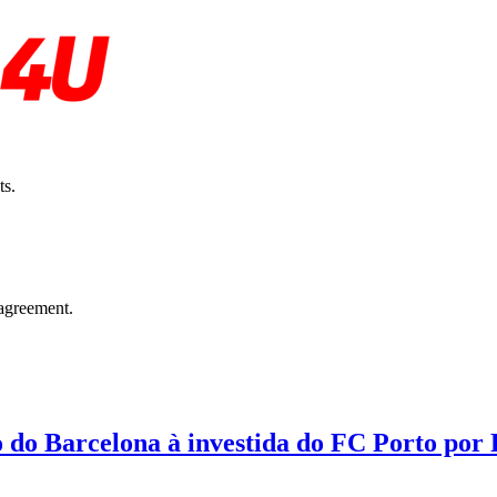
ts.
agreement.
o do Barcelona à investida do FC Porto por