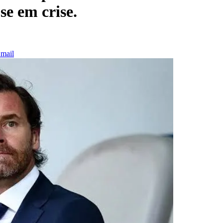
se em crise.
mail