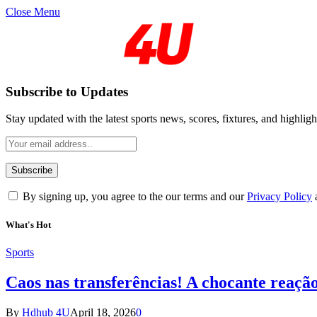
Close Menu
Subscribe to Updates
Stay updated with the latest sports news, scores, fixtures, and highligh
By signing up, you agree to the our terms and our
Privacy Policy
What's Hot
Sports
Caos nas transferências! A chocante reaçã
By
Hdhub 4U
April 18, 2026
0