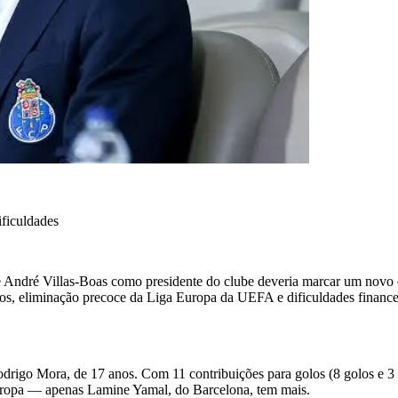
ificuldades
 André Villas-Boas como presidente do clube deveria marcar um novo c
cos, eliminação precoce da Liga Europa da UEFA e dificuldades finance
odrigo Mora, de 17 anos. Com 11 contribuições para golos (8 golos e 3
uropa — apenas Lamine Yamal, do Barcelona, ​​tem mais.