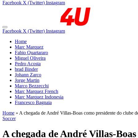
Facebook
X (Twitter)
Instagram
Facebook
X (Twitter)
Instagram
Home
Marc Marquez
Fabio Quartararo
Miguel Oliveira
Pedro Acosta
brad Binder
Johann Zarco
Jorge Martin
Marco Bezzecchi
Marc Marquez French
Marc Marquez Indonesia
Francesco Bagnaia
Home
»
A chegada de André Villas-Boas como presidente do clube dev
Soccer
A chegada de André Villas-Boas