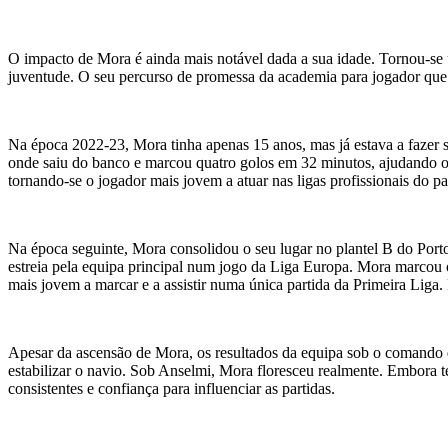
O impacto de Mora é ainda mais notável dada a sua idade. Tornou-se 
juventude. O seu percurso de promessa da academia para jogador que fa
Na época 2022-23, Mora tinha apenas 15 anos, mas já estava a faze
onde saiu do banco e marcou quatro golos em 32 minutos, ajudando o P
tornando-se o jogador mais jovem a atuar nas ligas profissionais do pa
Na época seguinte, Mora consolidou o seu lugar no plantel B do Porto
estreia pela equipa principal num jogo da Liga Europa. Mora marcou 
mais jovem a marcar e a assistir numa única partida da Primeira Liga.
Apesar da ascensão de Mora, os resultados da equipa sob o comando 
estabilizar o navio. Sob Anselmi, Mora floresceu realmente. Embora
consistentes e confiança para influenciar as partidas.