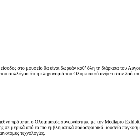
 είσοδος στο μουσείο θα είναι δωρεάν καθ’ όλη τη διάρκεια του Αυγο
ου συλλόγου ότι η κληρονομιά του Ολυμπιακού ανήκει στον λαό του 
διεθνή πρότυπα, ο Ολυμπιακός συνεργάστηκε με την Mediapro Exhibit
ης σε μερικά από τα πιο εμβληματικά ποδοσφαιρικά μουσεία παγκοσμίω
ινοτόμες τεχνολογίες.