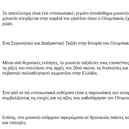
Το αποτέλεσμα είναι ένα εντυπωσιακό, γεμάτο συναίσθημα μουσείο,
μουσείο στεγάζεται στην καρδιά του γηπέδου όπου ο Ολυμπιακός έχει
χώρο.
Ένα Συγκινητικό και Διαδραστικό Ταξίδι στην Ιστορία του Ολυμπια
Μέσα από θεματικές ενότητες, το μουσείο ταξιδεύει τους επισκέπτε
τις ρίζες του συλλόγου στις αρχές του 20ού αιώνα, τις δυσκολίες κ
σεβαστού πολυαθλητικού σωματείου στην Ελλάδα.
Ένα από τα πιο εντυπωσιακά εκθέματα είναι η παρουσίαση των ιστο
συμβολίζοντας τις εποχές και τις αξίες που καθοδήγησαν τον Ολυμπ
Επίσης, στο μουσείο υπάρχουν αφιερώματα σε θρυλικούς παίκτες και
και επιτυχίες.