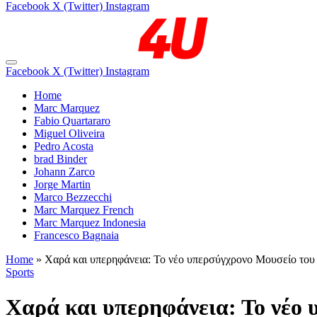
Facebook
X (Twitter)
Instagram
Facebook
X (Twitter)
Instagram
Home
Marc Marquez
Fabio Quartararo
Miguel Oliveira
Pedro Acosta
brad Binder
Johann Zarco
Jorge Martin
Marco Bezzecchi
Marc Marquez French
Marc Marquez Indonesia
Francesco Bagnaia
Home
»
Χαρά και υπερηφάνεια: Το νέο υπερσύγχρονο Μουσείο του
Sports
Χαρά και υπερηφάνεια: Το νέο