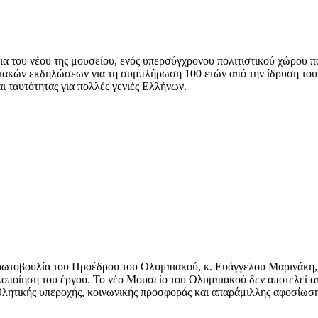
 του νέου της μουσείου, ενός υπερσύγχρονου πολιτιστικού χώρου πο
τειακών εκδηλώσεων για τη συμπλήρωση 100 ετών από την ίδρυση το
ι ταυτότητας για πολλές γενιές Ελλήνων.
ρωτοβουλία του Προέδρου του Ολυμπιακού, κ. Ευάγγελου Μαρινάκη, 
υλοποίηση του έργου. Το νέο Μουσείο του Ολυμπιακού δεν αποτελεί 
αθλητικής υπεροχής, κοινωνικής προσφοράς και απαράμιλλης αφοσίωσ