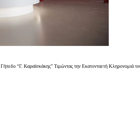
Γήπεδο “Γ. Καραϊσκάκης” Τιμώντας την Εκατονταετή Κληρονομιά τ