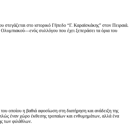
υ στεγάζεται στο ιστορικό Γήπεδο “Γ. Καραϊσκάκης” στον Πειραιά.
υ Ολυμπιακού—ενός συλλόγου που έχει ξεπεράσει τα όρια του
του οποίου η βαθιά αφοσίωση στη διατήρηση και ανάδειξη της
απλώς έναν χώρο έκθεσης τροπαίων και ενθυμημάτων, αλλά ένα
ης των φιλάθλων.