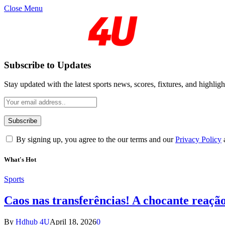
Close Menu
Subscribe to Updates
Stay updated with the latest sports news, scores, fixtures, and highligh
By signing up, you agree to the our terms and our
Privacy Policy
What's Hot
Sports
Caos nas transferências! A chocante reaçã
By
Hdhub 4U
April 18, 2026
0