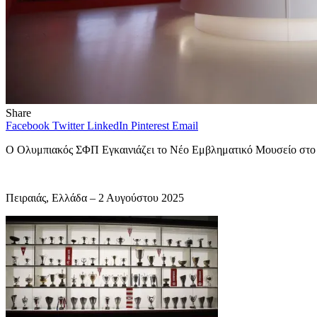
Share
Facebook
Twitter
LinkedIn
Pinterest
Email
Ο Ολυμπιακός ΣΦΠ Εγκαινιάζει το Νέο Εμβληματικό Μουσείο στο 
Πειραιάς, Ελλάδα – 2 Αυγούστου 2025