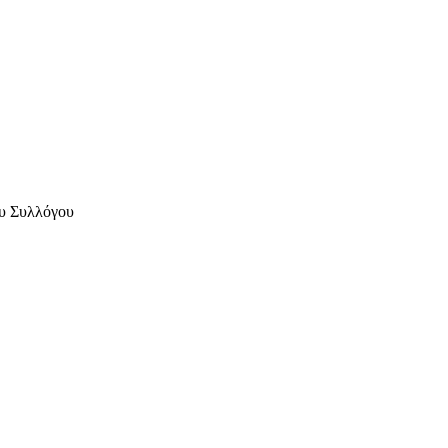
ου Συλλόγου