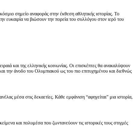
γκόσμιο σημείο αναφοράς στην έκθεση αθλητικής ιστορίας. Το
την ευκαιρία να βιώσουν την πορεία του συλλόγου στον ιερό του
ιραιά και της ελληνικής κοινωνίας. Οι επισκέπτες θα ανακαλύψουν
ς και την άνοδο του Ολυμπιακού ως του πιο επιτυχημένου και διεθνώς
έλας μέσα στις δεκαετίες. Κάθε εμφάνιση “αφηγείται” μια ιστορία,
είμενα και πολυμέσα που ζωντανεύουν τις ιστορικές τους στιγμές