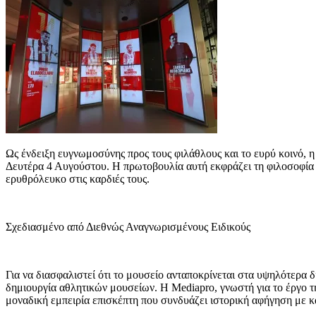
Ως ένδειξη ευγνωμοσύνης προς τους φιλάθλους και το ευρύ κοινό, η
Δευτέρα 4 Αυγούστου. Η πρωτοβουλία αυτή εκφράζει τη φιλοσοφία τ
ερυθρόλευκο στις καρδιές τους.
Σχεδιασμένο από Διεθνώς Αναγνωρισμένους Ειδικούς
Για να διασφαλιστεί ότι το μουσείο ανταποκρίνεται στα υψηλότερα 
δημιουργία αθλητικών μουσείων. Η Mediapro, γνωστή για το έργο τ
μοναδική εμπειρία επισκέπτη που συνδυάζει ιστορική αφήγηση με κα