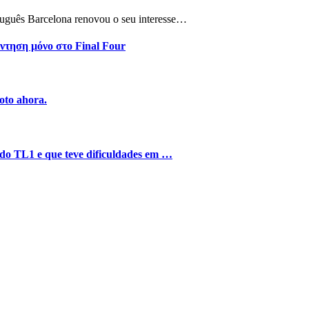
tuguês Barcelona renovou o seu interesse…
ντηση μόνο στο Final Four
oto ahora.
o do TL1 e que teve dificuldades em …