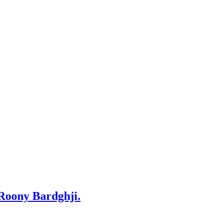
 Roony Bardghji.