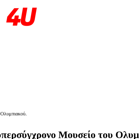
 Ολυμπιακού.
 υπερσύγχρονο Μουσείο του Ολυμ