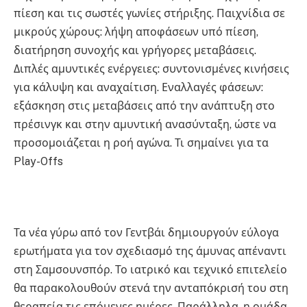
πίεση και τις σωστές γωνίες στήριξης. Παιχνίδια σε
μικρούς χώρους: λήψη αποφάσεων υπό πίεση,
διατήρηση συνοχής και γρήγορες μεταβάσεις.
Διπλές αμυντικές ενέργειες: συντονισμένες κινήσεις
για κάλυψη και αναχαίτιση. Εναλλαγές φάσεων:
εξάσκηση στις μεταβάσεις από την ανάπτυξη στο
πρέσινγκ και στην αμυντική ανασύνταξη, ώστε να
προσομοιάζεται η ροή αγώνα. Τι σημαίνει για τα
Play-Offs
Τα νέα γύρω από τον Γεντβάι δημιουργούν εύλογα
ερωτήματα για τον σχεδιασμό της άμυνας απέναντι
στη Σαμσουνσπόρ. Το ιατρικό και τεχνικό επιτελείο
θα παρακολουθούν στενά την ανταπόκρισή του στη
θεραπεία τις επόμενες ημέρες. Παράλληλα, η ομάδα