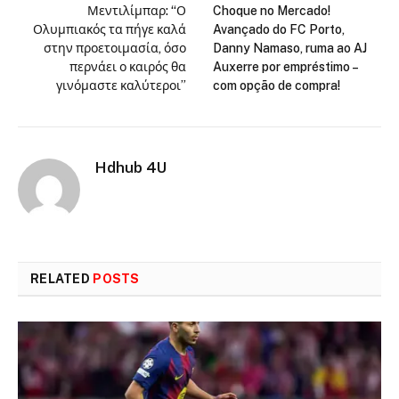
Μεντιλίμπαρ: “Ο
Choque no Mercado!
Ολυμπιακός τα πήγε καλά
Avançado do FC Porto,
στην προετοιμασία, όσο
Danny Namaso, ruma ao AJ
περνάει ο καιρός θα
Auxerre por empréstimo –
γινόμαστε καλύτεροι”
com opção de compra!
Hdhub 4U
RELATED
POSTS