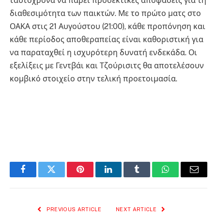
ταυτόχρονα να πάρει προσεκτικές αποφάσεις για τη
διαθεσιμότητα των παικτών. Με το πρώτο ματς στο
ΟΑΚΑ στις 21 Αυγούστου (21:00), κάθε προπόνηση και
κάθε περίοδος αποθεραπείας είναι καθοριστική για
να παραταχθεί η ισχυρότερη δυνατή ενδεκάδα. Οι
εξελίξεις με Γεντβάι και Τζούρισιτς θα αποτελέσουν
κομβικό στοιχείο στην τελική προετοιμασία.
Facebook
Twitter
Pinterest
LinkedIn
Tumblr
WhatsApp
Email
PREVIOUS ARTICLE
NEXT ARTICLE