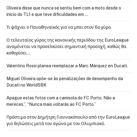
Oliveira disse que nunca se sentiu bem com a moto desde o
início do TL1 e que teve dificuldades em …
Τι ψάχνει ο Παναθηναϊκός για να μπει στον 6ο γύρο.
Ο τελευταίος γύρος της κανονικής περιόδου της EuroLeague
αναμένεται να προσελκύσει σημαντική προσοχή, καθώς θα
καθορίσει…
Valentino Rossi planea reemplazar a Marc Márquez en Ducati.
Miguel Oliveira opõe-se às penalizações de desempenho da
Ducati no WorldSBK
Apague estas fotos com a camisola do FC Porto. Não a
mereces.”, “Nunca mais voltarás ao FC Porto.”
Πρόστιμο στον Δημήτρη Γιαννακόπουλο από την EuroLeague
για δηλώσεις μετά τον αγώνα με τον Ολυμπιακό.