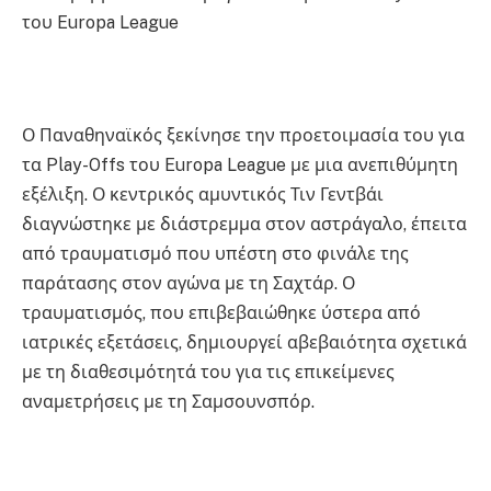
του Europa League
Ο Παναθηναϊκός ξεκίνησε την προετοιμασία του για
τα Play-Offs του Europa League με μια ανεπιθύμητη
εξέλιξη. Ο κεντρικός αμυντικός Τιν Γεντβάι
διαγνώστηκε με διάστρεμμα στον αστράγαλο, έπειτα
από τραυματισμό που υπέστη στο φινάλε της
παράτασης στον αγώνα με τη Σαχτάρ. Ο
τραυματισμός, που επιβεβαιώθηκε ύστερα από
ιατρικές εξετάσεις, δημιουργεί αβεβαιότητα σχετικά
με τη διαθεσιμότητά του για τις επικείμενες
αναμετρήσεις με τη Σαμσουνσπόρ.