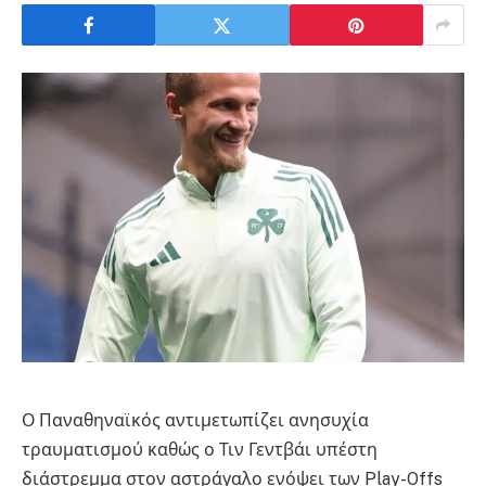
Ο Παναθηναϊκός αντιμετωπίζει ανησυχία
τραυματισμού καθώς ο Τιν Γεντβάι υπέστη
διάστρεμμα στον αστράγαλο ενόψει των Play-Offs