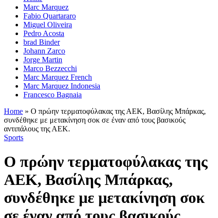
Marc Marquez
Fabio Quartararo
Miguel Oliveira
Pedro Acosta
brad Binder
Johann Zarco
Jorge Martin
Marco Bezzecchi
Marc Marquez French
Marc Marquez Indonesia
Francesco Bagnaia
Home
»
Ο πρώην τερματοφύλακας της ΑΕΚ, Βασίλης Μπάρκας,
συνδέθηκε με μετακίνηση σοκ σε έναν από τους βασικούς
αντιπάλους της ΑΕΚ.
Sports
Ο πρώην τερματοφύλακας της
ΑΕΚ, Βασίλης Μπάρκας,
συνδέθηκε με μετακίνηση σοκ
σε έναν από τους βασικούς