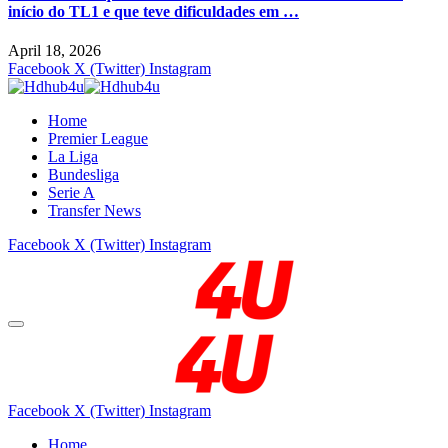
início do TL1 e que teve dificuldades em …
April 18, 2026
Facebook
X (Twitter)
Instagram
Home
Premier League
La Liga
Bundesliga
Serie A
Transfer News
Facebook
X (Twitter)
Instagram
Facebook
X (Twitter)
Instagram
Home