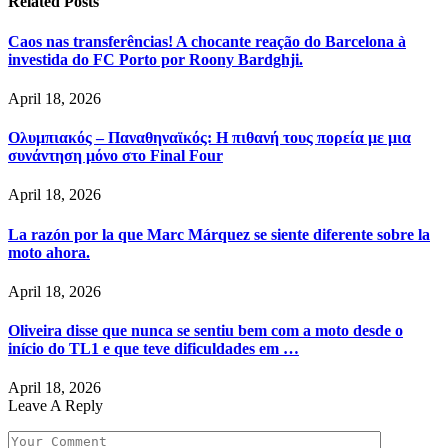
Related
Posts
Caos nas transferências! A chocante reação do Barcelona à
investida do FC Porto por Roony Bardghji.
April 18, 2026
Ολυμπιακός – Παναθηναϊκός: Η πιθανή τους πορεία με μια
συνάντηση μόνο στο Final Four
April 18, 2026
La razón por la que Marc Márquez se siente diferente sobre la
moto ahora.
April 18, 2026
Oliveira disse que nunca se sentiu bem com a moto desde o
início do TL1 e que teve dificuldades em …
April 18, 2026
Leave A Reply