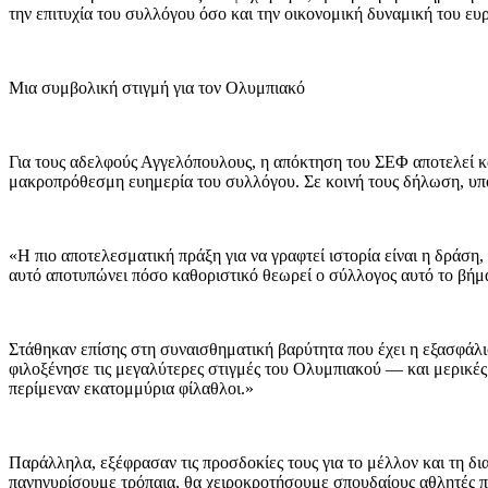
την επιτυχία του συλλόγου όσο και την οικονομική δυναμική του ευ
Μια συμβολική στιγμή για τον Ολυμπιακό
Για τους αδελφούς Αγγελόπουλους, η απόκτηση του ΣΕΦ αποτελεί κ
μακροπρόθεσμη ευημερία του συλλόγου. Σε κοινή τους δήλωση, υπο
«Η πιο αποτελεσματική πράξη για να γραφτεί ιστορία είναι η δράση
αυτό αποτυπώνει πόσο καθοριστικό θεωρεί ο σύλλογος αυτό το βήμα
Στάθηκαν επίσης στη συναισθηματική βαρύτητα που έχει η εξασφάλι
φιλοξένησε τις μεγαλύτερες στιγμές του Ολυμπιακού — και μερικές
περίμεναν εκατομμύρια φίλαθλοι.»
Παράλληλα, εξέφρασαν τις προσδοκίες τους για το μέλλον και τη δι
πανηγυρίσουμε τρόπαια, θα χειροκροτήσουμε σπουδαίους αθλητές π