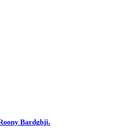
 Roony Bardghji.