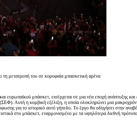
ο τη μετατροπή του σε κορυφαία μπασκετική αρένα
και ευρωπαϊκού μπάσκετ, εισέρχεται σε μια νέα εποχή ανάπτυξης και
 (ΣΕΦ). Αυτή η κομβική εξέλιξη, η οποία ολοκληρώνει μια μακροχρόν
ρφωσης για το ιστορικό αυτό γήπεδο. Το έργο θα οδηγήσει στην ανα
στικά στο μπάσκετ, εναρμονισμένο με τα υψηλότερα διεθνή πρότυπα