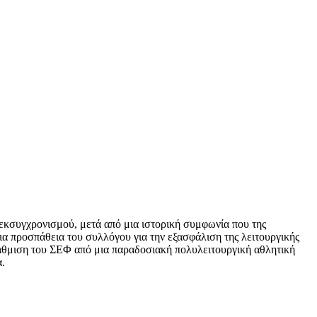
 εκσυγχρονισμού, μετά από μια ιστορική συμφωνία που της
ια προσπάθεια του συλλόγου για την εξασφάλιση της λειτουργικής
βάθμιση του ΣΕΦ από μια παραδοσιακή πολυλειτουργική αθλητική
.