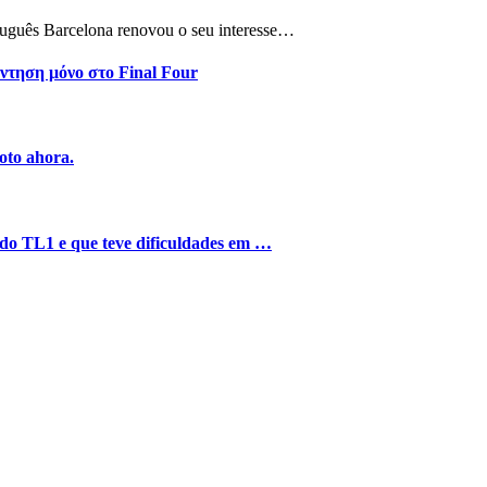
tuguês Barcelona renovou o seu interesse…
ντηση μόνο στο Final Four
oto ahora.
o do TL1 e que teve dificuldades em …