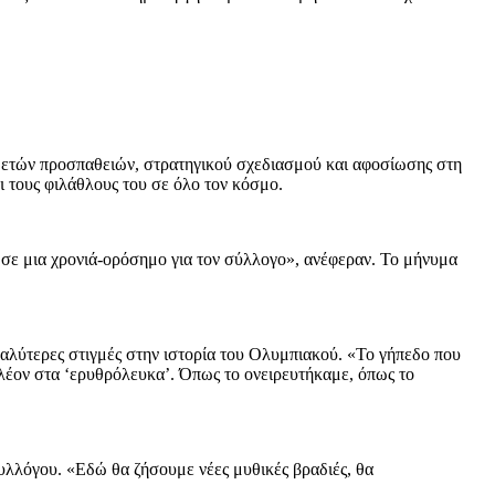
η ετών προσπαθειών, στρατηγικού σχεδιασμού και αφοσίωσης στη
 τους φιλάθλους του σε όλο τον κόσμο.
, σε μια χρονιά-ορόσημο για τον σύλλογο», ανέφεραν. Το μήνυμα
γαλύτερες στιγμές στην ιστορία του Ολυμπιακού. «Το γήπεδο που
πλέον στα ‘ερυθρόλευκα’. Όπως το ονειρευτήκαμε, όπως το
συλλόγου. «Εδώ θα ζήσουμε νέες μυθικές βραδιές, θα