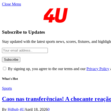
Close Menu
Subscribe to Updates
Stay updated with the latest sports news, scores, fixtures, and highligh
By signing up, you agree to the our terms and our
Privacy Policy
What's Hot
Sports
Caos nas transferências! A chocante reaçã
By
Hdhub 4U
April 18, 2026
0