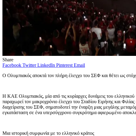
Share
Facebook
Twitter
LinkedIn
Pinterest
Email
Ο Ολυμπιακός αποκτά τον πλήρη έλεγχο του ΣΕΦ και θέτει ως στόχ
Η ΚΑΕ Ολυμπιακός, μία από τις κυρίαρχες δυνάμεις του ελληνικού 
παραχωρεί τον μακροχρόνιο έλεγχο του Σταδίου Ειρήνης και Φιλίας
διαχείρισης του ΣΕΦ, σηματοδοτεί την έναρξη μιας μεγάλης μεταμό
εγκατάσταση σε ένα υπερσύγχρονο συγκρότημα αφιερωμένο αποκλει
Μια ιστορική συμφωνία με το ελληνικό κράτος