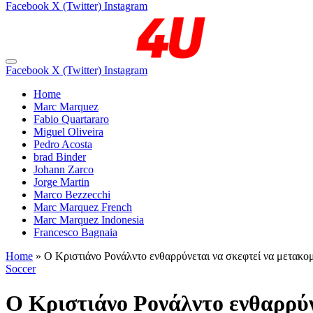
Facebook
X (Twitter)
Instagram
Facebook
X (Twitter)
Instagram
Home
Marc Marquez
Fabio Quartararo
Miguel Oliveira
Pedro Acosta
brad Binder
Johann Zarco
Jorge Martin
Marco Bezzecchi
Marc Marquez French
Marc Marquez Indonesia
Francesco Bagnaia
Home
»
Ο Κριστιάνο Ρονάλντο ενθαρρύνεται να σκεφτεί να μετακο
Soccer
Ο Κριστιάνο Ρονάλντο ενθαρρύν