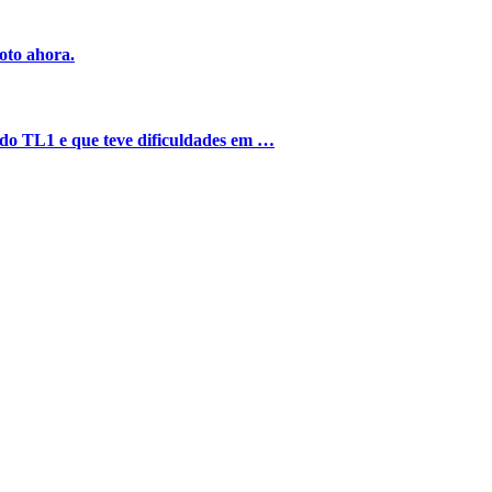
oto ahora.
o do TL1 e que teve dificuldades em …