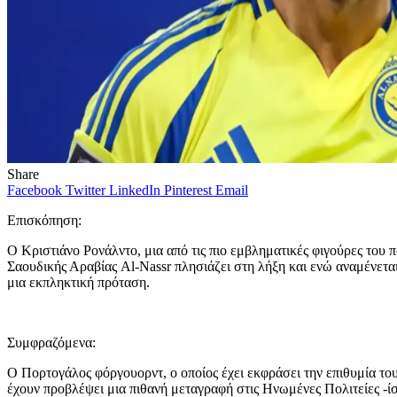
Share
Facebook
Twitter
LinkedIn
Pinterest
Email
Επισκόπηση:
Ο Κριστιάνο Ρονάλντο, μια από τις πιο εμβληματικές φιγούρες του
Σαουδικής Αραβίας Al-Nassr πλησιάζει στη λήξη και ενώ αναμένεται 
μια εκπληκτική πρόταση.
Συμφραζόμενα:
Ο Πορτογάλος φόργουορντ, ο οποίος έχει εκφράσει την επιθυμία τ
έχουν προβλέψει μια πιθανή μεταγραφή στις Ηνωμένες Πολιτείες -ίσ