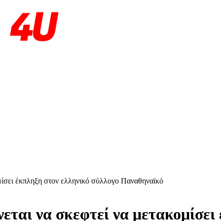
μίσει έκπληξη στον ελληνικό σύλλογο Παναθηναϊκό
εται να σκεφτεί να μετακομίσει