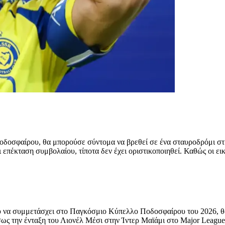
 ποδοσφαίρου, θα μπορούσε σύντομα να βρεθεί σε ένα σταυροδρόμι στ
επέκταση συμβολαίου, τίποτα δεν έχει οριστικοποιηθεί. Καθώς οι εικ
ου να συμμετάσχει στο Παγκόσμιο Κύπελλο Ποδοσφαίρου του 2026, θα
ως την ένταξη του Λιονέλ Μέσι στην Ίντερ Μαϊάμι στο Major League 