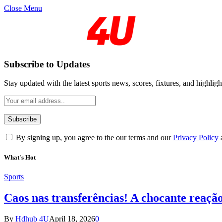
Close Menu
Subscribe to Updates
Stay updated with the latest sports news, scores, fixtures, and highligh
By signing up, you agree to the our terms and our
Privacy Policy
What's Hot
Sports
Caos nas transferências! A chocante reaçã
By
Hdhub 4U
April 18, 2026
0