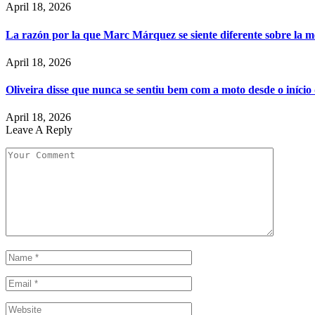
April 18, 2026
La razón por la que Marc Márquez se siente diferente sobre la m
April 18, 2026
Oliveira disse que nunca se sentiu bem com a moto desde o iníci
April 18, 2026
Leave A Reply