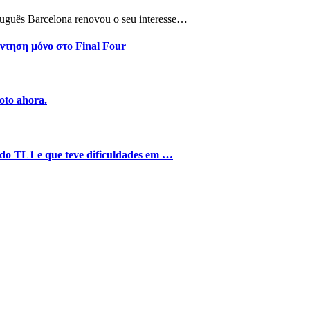
tuguês Barcelona renovou o seu interesse…
ντηση μόνο στο Final Four
oto ahora.
o do TL1 e que teve dificuldades em …