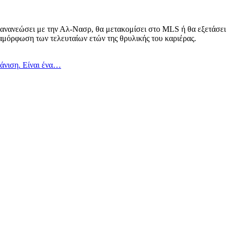
 ανανεώσει με την Αλ-Νασρ, θα μετακομίσει στο MLS ή θα εξετάσει
ιαμόρφωση των τελευταίων ετών της θρυλικής του καριέρας.
φάνιση. Είναι ένα…