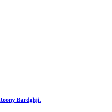
 Roony Bardghji.