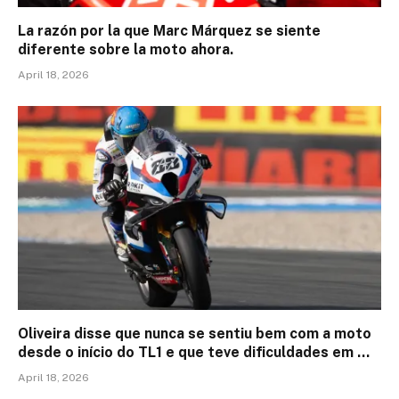
La razón por la que Marc Márquez se siente
diferente sobre la moto ahora.
April 18, 2026
Oliveira disse que nunca se sentiu bem com a moto
desde o início do TL1 e que teve dificuldades em …
April 18, 2026