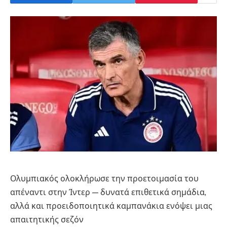
Ολυμπιακός ολοκλήρωσε την προετοιμασία του
απέναντι στην Ίντερ — δυνατά επιθετικά σημάδια,
αλλά και προειδοποιητικά καμπανάκια ενόψει μιας
απαιτητικής σεζόν