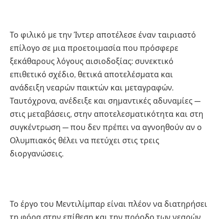
Το φιλικό με την Ίντερ αποτέλεσε έναν ταιριαστό
επίλογο σε μια προετοιμασία που πρόσφερε
ξεκάθαρους λόγους αισιοδοξίας: συνεκτικό
επιθετικό σχέδιο, θετικά αποτελέσματα και
ανάδειξη νεαρών παικτών και μεταγραφών.
Ταυτόχρονα, ανέδειξε και σημαντικές αδυναμίες —
στις μεταβάσεις, στην αποτελεσματικότητα και στη
συγκέντρωση — που δεν πρέπει να αγνοηθούν αν ο
Ολυμπιακός θέλει να πετύχει στις τρεις
διοργανώσεις.
Το έργο του Μεντιλίμπαρ είναι πλέον να διατηρήσει
τη φόρα στην επίθεση και την πρόοδο των νεαρών,