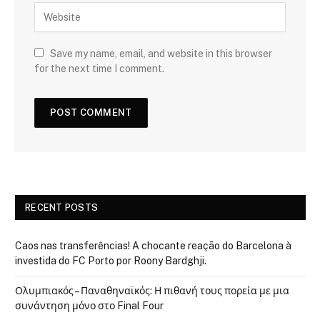
Save my name, email, and website in this browser
for the next time I comment.
RECENT POSTS
Caos nas transferências! A chocante reação do Barcelona à
investida do FC Porto por Roony Bardghji.
Ολυμπιακός – Παναθηναϊκός: Η πιθανή τους πορεία με μια
συνάντηση μόνο στο Final Four