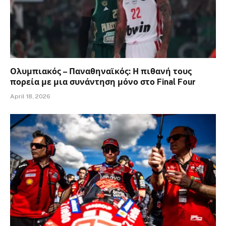
Ολυμπιακός – Παναθηναϊκός: Η πιθανή τους
πορεία με μια συνάντηση μόνο στο Final Four
April 18, 2026