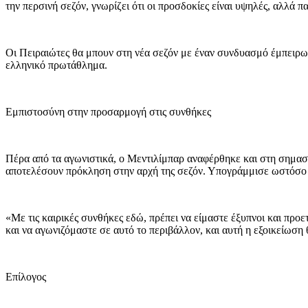
την περσινή σεζόν, γνωρίζει ότι οι προσδοκίες είναι υψηλές, αλλά 
Οι Πειραιώτες θα μπουν στη νέα σεζόν με έναν συνδυασμό έμπειρων
ελληνικό πρωτάθλημα.
Εμπιστοσύνη στην προσαρμογή στις συνθήκες
Πέρα από τα αγωνιστικά, ο Μεντιλίμπαρ αναφέρθηκε και στη σημασί
αποτελέσουν πρόκληση στην αρχή της σεζόν. Υπογράμμισε ωστόσο ότ
«Με τις καιρικές συνθήκες εδώ, πρέπει να είμαστε έξυπνοι και προ
και να αγωνιζόμαστε σε αυτό το περιβάλλον, και αυτή η εξοικείωση 
Επίλογος