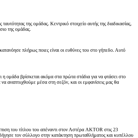
ταυτότητας της ομάδας. Κεντρικό στοιχείο αυτής της διαδικασίας,
σιο της ομάδας.
 κατανόησε πλήρως ποιες είναι οι ευθύνες του στο γήπεδο. Αυτό
ι η ομάδα βρίσκεται ακόμα στα πρώτα στάδια για να φτάσει στο
α να αναπτυχθούμε μέσα στη σεζόν, και οι εμφανίσεις μας θα
πιση του τίτλου του απέναντι στον Αστέρα AKTOR στις 23
 οδήγησε τον σύλλογο στην κατάκτηση πρωταθλήματος και κυπέλλου