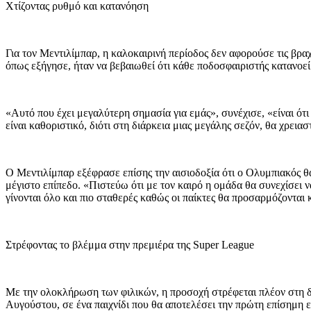
Χτίζοντας ρυθμό και κατανόηση
Για τον Μεντιλίμπαρ, η καλοκαιρινή περίοδος δεν αφορούσε τις βρα
όπως εξήγησε, ήταν να βεβαιωθεί ότι κάθε ποδοσφαιριστής κατανοεί 
«Αυτό που έχει μεγαλύτερη σημασία για εμάς», συνέχισε, «είναι ότι
είναι καθοριστικό, διότι στη διάρκεια μιας μεγάλης σεζόν, θα χρεια
Ο Μεντιλίμπαρ εξέφρασε επίσης την αισιοδοξία ότι ο Ολυμπιακός θα
μέγιστο επίπεδο. «Πιστεύω ότι με τον καιρό η ομάδα θα συνεχίσει ν
γίνονται όλο και πιο σταθερές καθώς οι παίκτες θα προσαρμόζονται
Στρέφοντας το βλέμμα στην πρεμιέρα της Super League
Με την ολοκλήρωση των φιλικών, η προσοχή στρέφεται πλέον στη 
Αυγούστου, σε ένα παιχνίδι που θα αποτελέσει την πρώτη επίσημη