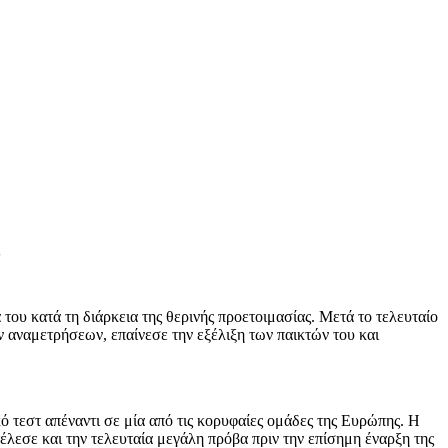
ου κατά τη διάρκεια της θερινής προετοιμασίας. Μετά το τελευταίο
ν αναμετρήσεων, επαίνεσε την εξέλιξη των παικτών του και
 τεστ απέναντι σε μία από τις κορυφαίες ομάδες της Ευρώπης. Η
έλεσε και την τελευταία μεγάλη πρόβα πριν την επίσημη έναρξη της