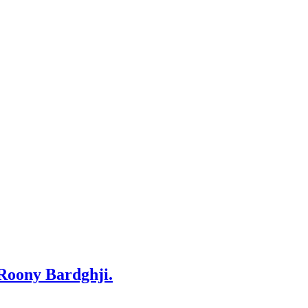
 Roony Bardghji.