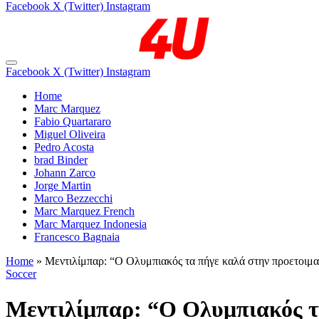
Facebook
X (Twitter)
Instagram
Facebook
X (Twitter)
Instagram
Home
Marc Marquez
Fabio Quartararo
Miguel Oliveira
Pedro Acosta
brad Binder
Johann Zarco
Jorge Martin
Marco Bezzecchi
Marc Marquez French
Marc Marquez Indonesia
Francesco Bagnaia
Home
»
Μεντιλίμπαρ: “Ο Ολυμπιακός τα πήγε καλά στην προετοιμασ
Soccer
Μεντιλίμπαρ: “Ο Ολυμπιακός τα