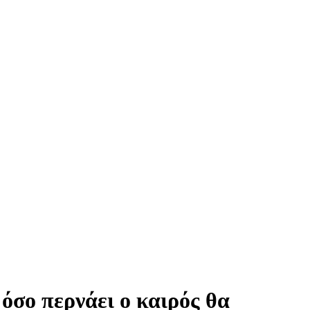
όσο περνάει ο καιρός θα