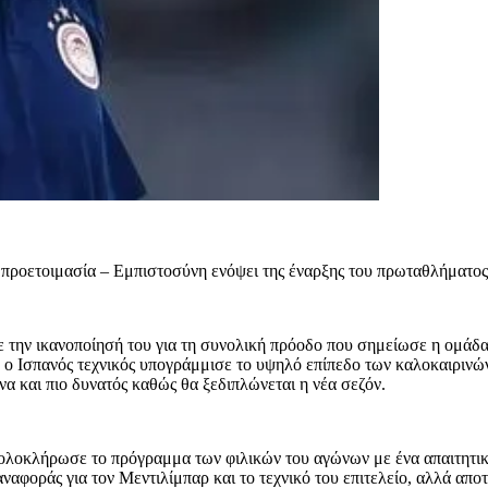
 προετοιμασία – Εμπιστοσύνη ενόψει της έναρξης του πρωταθλήματος
ην ικανοποίησή του για τη συνολική πρόοδο που σημείωσε η ομάδα τ
ρ, ο Ισπανός τεχνικός υπογράμμισε το υψηλό επίπεδο των καλοκαιρινώ
να και πιο δυνατός καθώς θα ξεδιπλώνεται η νέα σεζόν.
 ολοκλήρωσε το πρόγραμμα των φιλικών του αγώνων με ένα απαιτητικό
αφοράς για τον Μεντιλίμπαρ και το τεχνικό του επιτελείο, αλλά αποτ