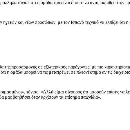
παράλληλα τόνισε ότι η ομάδα του είναι έτοιμη να ανταποκριθεί στην π
 ηγετών και νέων προσώπων, με τον Ισπανό τεχνικό να ελπίζει ότι η 
α της προσαρμογής σε εξωτερικούς παράγοντες, με πιο χαρακτηριστικ
ι η ομάδα μπορεί να τις μετατρέψει σε πλεονέκτημα αν τις διαχειρι
ετοιμασμένοι», τόνισε. «Αλλά είμαι σίγουρος ότι μπορούν επίσης να
θα μας βοηθήσει όταν αρχίσουν τα επίσημα παιχνίδια».