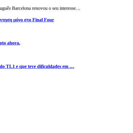
tuguês Barcelona renovou o seu interesse…
ντηση μόνο στο Final Four
oto ahora.
o do TL1 e que teve dificuldades em …