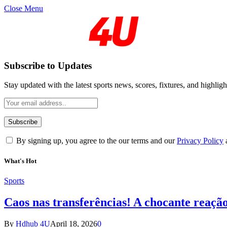
Close Menu
Subscribe to Updates
Stay updated with the latest sports news, scores, fixtures, and highligh
By signing up, you agree to the our terms and our
Privacy Policy
What's Hot
Sports
Caos nas transferências! A chocante reaçã
By
Hdhub 4U
April 18, 2026
0