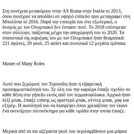
Στη συνέχεια μετακόμισε στην AS Roma στην Ιταλία το 2013,
όπου συνέχισε να αποδίδει σε υψηλό επίπεδο πριν μεταγραφεί στη
Μπολόνια το 2016. Παρά την επιτυχία του στο εξωτερικό, ο
δεσμός με τον Ολυμπιακό δεν έσπασε ποτέ. Το 2018 επέστρεψε
στον σύλλογο, παίζοντας μέχρι την αποχώρησή του το 2020. Τα
στατιστικά της καριέρας του με τον Ολυμπιακό ήταν θεαματικά:
221 αγώνες, 20 γκολ, 25 ασίστ και συνολικά 12 μεγάλα τρόπαια.
Master of Many Roles
Αυτό που ξεχώρισε τον Τοροσίδη ήταν η εξαιρετική
προσαρμοστικότητά του. Σε όλη του την καριέρα έπαιξε σχεδόν σε
κάθε θέση στο γήπεδο εκτός από τον τερματοφύλακα. Αρχικά ήταν
δεξί μπακ, έπαιξε επίσης ως αριστερό μπακ, σέντερ μπακ, χαφ και
εξτρέμ. Η ικανότητά του να διαπρέψει όπου χρειαζόταν τον έκανε
ένα ανεκτίμητο πλεονέκτημα για κάθε ομάδα στην οποία έπαιζε.
Μερικά από τα πιο αξέχαστα γκολ του περιλαμβάνουν μια μάρκα