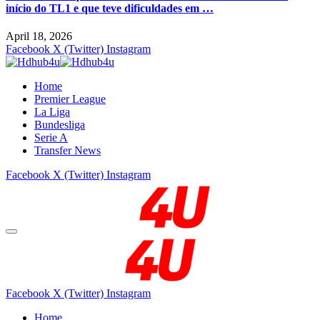
início do TL1 e que teve dificuldades em …
April 18, 2026
Facebook
X (Twitter)
Instagram
Home
Premier League
La Liga
Bundesliga
Serie A
Transfer News
Facebook
X (Twitter)
Instagram
Facebook
X (Twitter)
Instagram
Home