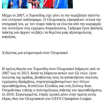
Μέχρι το 2007, ο Τοροσίδης είχε γίνει το πιο περιζήτητο ταλέντο
στο ελληνικό ποδόσφαιρο. Ο Ολυμπιακός εξασφάλισε τελικά την
υπογραφή του, με τον νεαρό παίκτη να έλκεται από την κυριαρχία
του συλλόγου στις εγχώριες διοργανώσεις. Γρήγορα έγινε βασικός
παίκτης και άρχισε να βάζει τα θεμέλια μιας αξιοσημείωτης
καριέρας.
Χτίζοντας μια κληρονομιά στον Ολυμπιακό
Η πρώτη θητεία του Τοροσίδη στον Ολυμπιακό διήρκεσε από το
2007 έως το 2013. Κατά τη διάρκεια αυτών των έξι ετών, έγινε
πυλώνας της ομάδας, βοηθώντας τους να κατακτήσουν πολλούς
εγχώριους θριάμβους, συμπεριλαμβανομένων των τίτλων
πρωταθλήματος, Κυπέλλου Ελλάδος και ενός Σούπερ Καπ.
Ονομάστηκε επίσης ο πολυτιμότερος παίκτης του πρωταθλήματος
το 2010. Συγκεκριμένα, έπαιξε ζωτικό ρόλο στην πρώτη εκτός
έδρας νίκη του Ολυμπιακού στο UEFA Champions League.