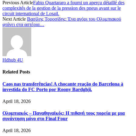
Previous Article
Fabio Quartararo a fourni un aperçu détaillé des
complexités de la gestion de la pression des pneus avant sur le
circuit international de Losail.
Next Article
Βασίλης Τοροσίδης: Ένα αγόρι του Ολυμπιακού
φτάνει στα αστέρια…
Hdhub 4U
Related
Posts
Caos nas transferências! A chocante reação do Barcelona à
investida do FC Porto por Roony Bardghji.
April 18, 2026
Ολυμπιακός – Παναθηναϊκός: Η πιθανή τους πορεία με μια
συνάντηση μόνο στο Final Four
April 18, 2026