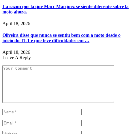
La razón por la que Marc Márquez se siente diferente sobre la
moto ahora.
April 18, 2026
Oliveira disse que nunca se sentiu bem com a moto desde o
início do TL1 e que teve dificuldades em …
April 18, 2026
Leave A Reply