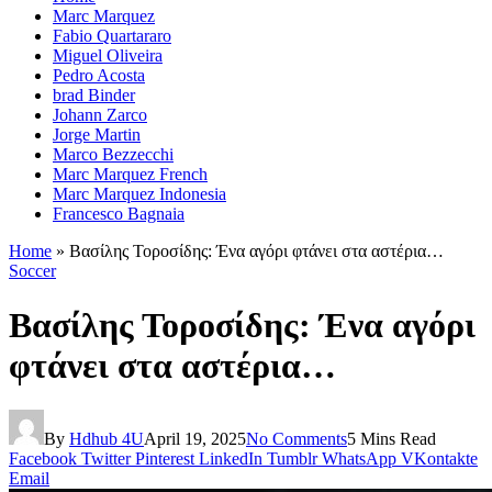
Marc Marquez
Fabio Quartararo
Miguel Oliveira
Pedro Acosta
brad Binder
Johann Zarco
Jorge Martin
Marco Bezzecchi
Marc Marquez French
Marc Marquez Indonesia
Francesco Bagnaia
Home
»
Βασίλης Τοροσίδης: Ένα αγόρι φτάνει στα αστέρια…
Soccer
Βασίλης Τοροσίδης: Ένα αγόρι
φτάνει στα αστέρια…
By
Hdhub 4U
April 19, 2025
No Comments
5 Mins Read
Facebook
Twitter
Pinterest
LinkedIn
Tumblr
WhatsApp
VKontakte
Email