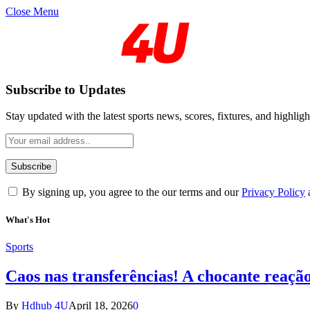
Close Menu
Subscribe to Updates
Stay updated with the latest sports news, scores, fixtures, and highligh
By signing up, you agree to the our terms and our
Privacy Policy
What's Hot
Sports
Caos nas transferências! A chocante reaçã
By
Hdhub 4U
April 18, 2026
0