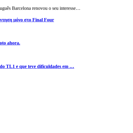
tuguês Barcelona renovou o seu interesse…
ντηση μόνο στο Final Four
oto ahora.
o do TL1 e que teve dificuldades em …