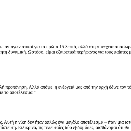
ε ανταγωνιστικοί για τα πρώτα 15 λεπτά, αλλά στη συνέχεια συσσωρ
 δυναμική. Ωστόσο, είμαι εξαιρετικά περήφανος για τους παίκτες μο
αλή προπόνηση. Αλλά απόψε, η ενέργειά μας από την αρχή έδινε τον 
με το αποτέλεσμα.”
ς. Αυτή η νίκη δεν ήταν απλώς ένα μεγάλο αποτέλεσμα – ήταν μια ιστ
πίστευτη. Ειλικρινά, τις τελευταίες δύο εβδομάδες, αισθάνομαι ότι 