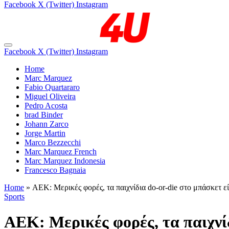
Facebook
X (Twitter)
Instagram
Facebook
X (Twitter)
Instagram
Home
Marc Marquez
Fabio Quartararo
Miguel Oliveira
Pedro Acosta
brad Binder
Johann Zarco
Jorge Martin
Marco Bezzecchi
Marc Marquez French
Marc Marquez Indonesia
Francesco Bagnaia
Home
»
ΑΕΚ: Μερικές φορές, τα παιχνίδια do-or-die στο μπάσκετ 
Sports
ΑΕΚ: Μερικές φορές, τα παιχνί