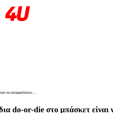
είναι να αποφασίσουν…
δια do-or-die στο μπάσκετ είνα