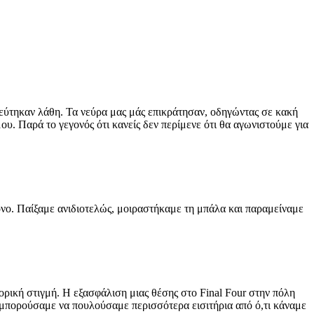
εύτηκαν λάθη. Τα νεύρα μας μάς επικράτησαν, οδηγώντας σε κακή
υ. Παρά το γεγονός ότι κανείς δεν περίμενε ότι θα αγωνιστούμε για
τόνο. Παίξαμε ανιδιοτελώς, μοιραστήκαμε τη μπάλα και παραμείναμε
ορική στιγμή. Η εξασφάλιση μιας θέσης στο Final Four στην πόλη
θα μπορούσαμε να πουλούσαμε περισσότερα εισιτήρια από ό,τι κάναμε