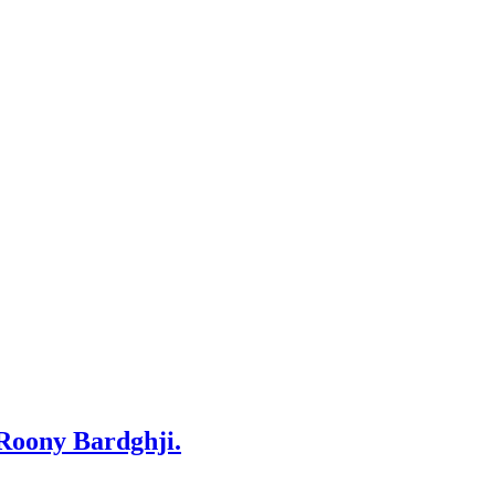
 Roony Bardghji.