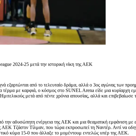
eague 2024-25 μετά την ιστορική νίκη της ΑΕΚ
 εξαρτώνται από το τελευταίο δράμα, αλλά ο 3ος αγώνας των προη
 ένα τέρμα με καρφιά, ο κόσμος στο SUNEL Arena είδε μια κυρίαρχη
 Ημιτελικούς μετά από πέντε χρόνια απουσίας, αλλά και επιβεβαίωσε 
ό την αδυσώπητη ενέργεια της ΑΕΚ και μια θεαματική εμφάνιση με 
ης ΑΕΚ Τζάστιν Τίλμαν, που τώρα εκπροσωπεί τη Ναντέρ. Αντί να οδη
τικό κύμα 15-0 που άλλαξε το μομέντουμ εντελώς υπέρ της ΑΕΚ.