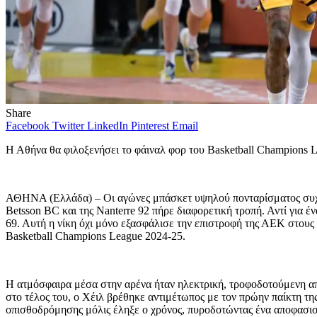
Share
Facebook
Twitter
LinkedIn
Pinterest
Email
Η Αθήνα θα φιλοξενήσει το φάιναλ φορ του Basketball Champions L
ΑΘΗΝΑ (Ελλάδα) – Οι αγώνες μπάσκετ υψηλού πονταρίσματος συχνά
Betsson BC και της Nanterre 92 πήρε διαφορετική τροπή. Αντί για
69. Αυτή η νίκη όχι μόνο εξασφάλισε την επιστροφή της ΑΕΚ στους
Basketball Champions League 2024-25.
Η ατμόσφαιρα μέσα στην αρένα ήταν ηλεκτρική, τροφοδοτούμενη απ
στο τέλος του, ο Χέιλ βρέθηκε αντιμέτωπος με τον πρώην παίκτη τ
οπισθοδρόμησης μόλις έληξε ο χρόνος, πυροδοτώντας ένα αποφασισ