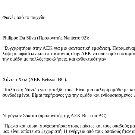
Φωνές από το παιχνίδι
Philippe Da Silva (Προπονητής Nanterre 92):
“Συγχαρητήρια στην ΑΕΚ για μια φανταστική εμφάνιση. Παραμείναμ
λήψη αποφάσεων και επιτρέποντας στην ΑΕΚ να αποκτήσει ασταμάτητη
την ομάδα με πολλές προκλήσεις. και ανθεκτικότητα».
Χάντερ Χέιλ (ΑΕΚ Betsson BC):
“Καλά στη Ναντέρ για το ταξίδι τους. Είναι μια σκληρή ομάδα με κ
συνδεδεμένοι. Είμαι περήφανος για την ομάδα και ενθουσιασμένος 
Ντράγκαν Σάκοτα (προπονητής της ΑΕΚ Betsson BC):
“Πρώτα και κύρια, συγχαρητήρια στους παίκτες και τους οπαδούς μα
μας είναι απίστευτα ξεχωριστή. Η ενέργεια από τους οπαδούς ήταν α