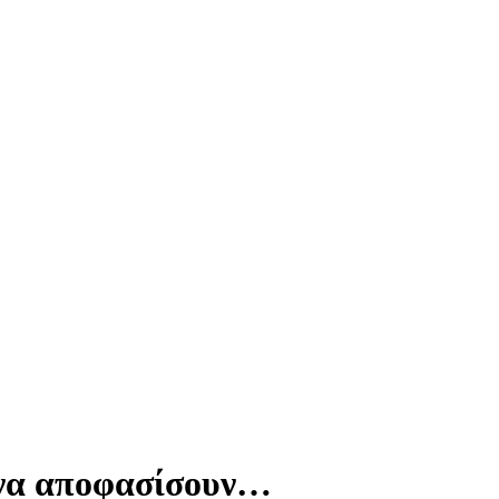
ι να αποφασίσουν…