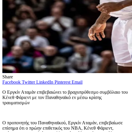
Share
Facebook
Twitter
LinkedIn
Pinterest
Email
Ο Εργκίν Αταμάν επιβεβαιώνει το βραχυπρόθεσμο συμβόλαιο του
Κένεθ Φάριεντ με τον Παναθηναϊκό εν μέσω κρίσης
τραυματισμών
Ο προπονητής του Παναθηναϊκού, Εργκίν Αταμάν, επιβεβαίωσε
επίσημα ότι ο πρώην επιθετικός του NBA, Κένεθ Φάριεντ,