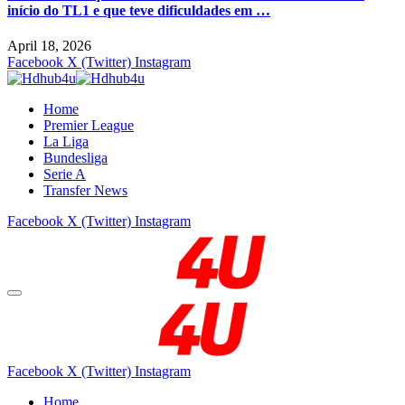
início do TL1 e que teve dificuldades em …
April 18, 2026
Facebook
X (Twitter)
Instagram
Home
Premier League
La Liga
Bundesliga
Serie A
Transfer News
Facebook
X (Twitter)
Instagram
Facebook
X (Twitter)
Instagram
Home