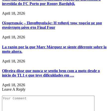
investida do FC Porto por Roony Bardghji.
April 18, 2026
Ολυμπιακός – Παναθηναϊκός: Η πιθανή τους πορεία με μια
συνάντηση μόνο στο Final Four
April 18, 2026
La razón por la que Marc Márquez se siente diferente sobre la
moto ahora.
April 18, 2026
Oliveira disse que nunca se sentiu bem com a moto desde o
início do TL1 e que teve dificuldades em …
April 18, 2026
Leave A Reply