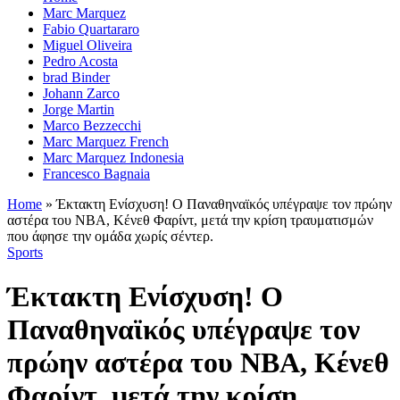
Marc Marquez
Fabio Quartararo
Miguel Oliveira
Pedro Acosta
brad Binder
Johann Zarco
Jorge Martin
Marco Bezzecchi
Marc Marquez French
Marc Marquez Indonesia
Francesco Bagnaia
Home
»
Έκτακτη Ενίσχυση! Ο Παναθηναϊκός υπέγραψε τον πρώην
αστέρα του ΝΒΑ, Κένεθ Φαρίντ, μετά την κρίση τραυματισμών
που άφησε την ομάδα χωρίς σέντερ.
Sports
Έκτακτη Ενίσχυση! Ο
Παναθηναϊκός υπέγραψε τον
πρώην αστέρα του ΝΒΑ, Κένεθ
Φαρίντ, μετά την κρίση