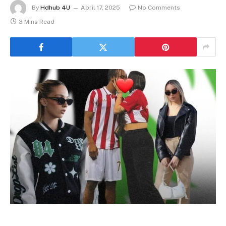
By
Hdhub 4U
April 17, 2025
No Comments
3 Mins Read