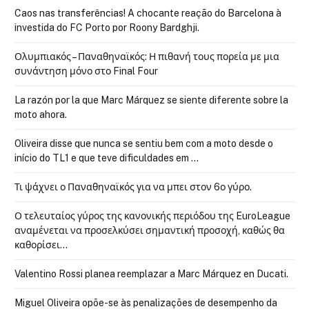
Caos nas transferências! A chocante reação do Barcelona à
investida do FC Porto por Roony Bardghji.
Ολυμπιακός – Παναθηναϊκός: Η πιθανή τους πορεία με μια
συνάντηση μόνο στο Final Four
La razón por la que Marc Márquez se siente diferente sobre la
moto ahora.
Oliveira disse que nunca se sentiu bem com a moto desde o
início do TL1 e que teve dificuldades em …
Τι ψάχνει ο Παναθηναϊκός για να μπει στον 6ο γύρο.
Ο τελευταίος γύρος της κανονικής περιόδου της EuroLeague
αναμένεται να προσελκύσει σημαντική προσοχή, καθώς θα
καθορίσει…
Valentino Rossi planea reemplazar a Marc Márquez en Ducati.
Miguel Oliveira opõe-se às penalizações de desempenho da