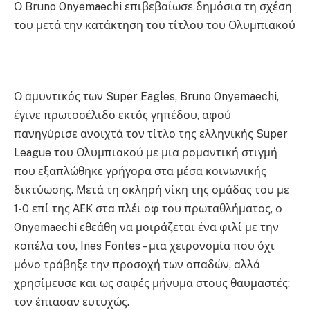
Ο Bruno Onyemaechi επιβεβαίωσε δημόσια τη σχέση
του μετά την κατάκτηση του τίτλου του Ολυμπιακού
Ο αμυντικός των Super Eagles, Bruno Onyemaechi,
έγινε πρωτοσέλιδο εκτός γηπέδου, αφού
πανηγύρισε ανοιχτά τον τίτλο της ελληνικής Super
League του Ολυμπιακού με μια ρομαντική στιγμή
που εξαπλώθηκε γρήγορα στα μέσα κοινωνικής
δικτύωσης. Μετά τη σκληρή νίκη της ομάδας του με
1-0 επί της ΑΕΚ στα πλέι οφ του πρωταθλήματος, ο
Onyemaechi εθεάθη να μοιράζεται ένα φιλί με την
κοπέλα του, Ines Fontes – μια χειρονομία που όχι
μόνο τράβηξε την προσοχή των οπαδών, αλλά
χρησίμευσε και ως σαφές μήνυμα στους θαυμαστές:
τον έπιασαν ευτυχώς.