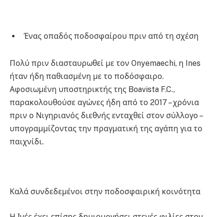
Ένας οπαδός ποδοσφαίρου πριν από τη σχέση
Πολύ πριν διασταυρωθεί με τον Onyemaechi, η Ines
ήταν ήδη παθιασμένη με το ποδόσφαιρο.
Αφοσιωμένη υποστηρικτής της Boavista F.C.,
παρακολουθούσε αγώνες ήδη από το 2017 – χρόνια
πριν ο Νιγηριανός διεθνής ενταχθεί στον σύλλογο –
υπογραμμίζοντας την πραγματική της αγάπη για το
παιχνίδι.
Καλά συνδεδεμένοι στην ποδοσφαιρική κοινότητα
Η Ινές έχει επίσης δημιουργήσει στενές φιλίες στον