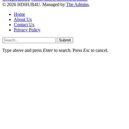
© 2026 HDHUB4U. Managed by
The Admins
.
Home
About Us
Contact Us
Privacy Policy
Submit
Type above and press
Enter
to search. Press
Esc
to cancel.