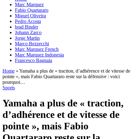
Marc Marquez
Fabio Quartararo
Miguel Oliveira
Pedro Acosta
brad Binder
Johann Zarco
Jorge Martin
Marco Bezzecchi
Marc Marquez French
Marc Marquez Indonesia
Francesco Bagnaia
Home
»
Yamaha a plus de « traction, d’adhérence et de vitesse de
pointe », mais Fabio Quartararo reste sur la défensive : voici
pourquoi…
Sports
Yamaha a plus de « traction,
d’adhérence et de vitesse de
pointe », mais Fabio
Quartararo reste sur la