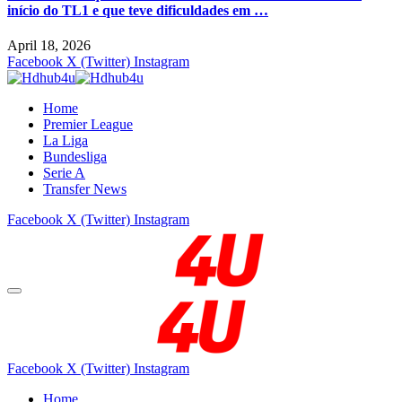
início do TL1 e que teve dificuldades em …
April 18, 2026
Facebook
X (Twitter)
Instagram
Home
Premier League
La Liga
Bundesliga
Serie A
Transfer News
Facebook
X (Twitter)
Instagram
Facebook
X (Twitter)
Instagram
Home