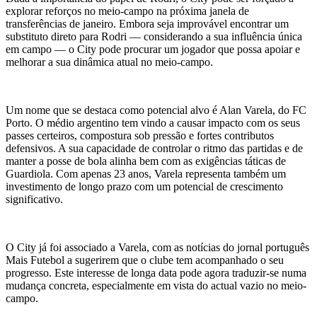
explorar reforços no meio-campo na próxima janela de
transferências de janeiro. Embora seja improvável encontrar um
substituto direto para Rodri — considerando a sua influência única
em campo — o City pode procurar um jogador que possa apoiar e
melhorar a sua dinâmica atual no meio-campo.
Um nome que se destaca como potencial alvo é Alan Varela, do FC
Porto. O médio argentino tem vindo a causar impacto com os seus
passes certeiros, compostura sob pressão e fortes contributos
defensivos. A sua capacidade de controlar o ritmo das partidas e de
manter a posse de bola alinha bem com as exigências táticas de
Guardiola. Com apenas 23 anos, Varela representa também um
investimento de longo prazo com um potencial de crescimento
significativo.
O City já foi associado a Varela, com as notícias do jornal português
Mais Futebol a sugerirem que o clube tem acompanhado o seu
progresso. Este interesse de longa data pode agora traduzir-se numa
mudança concreta, especialmente em vista do actual vazio no meio-
campo.