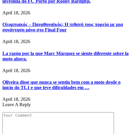
investida do FC Porto por Roony Bardghji.
April 18, 2026
Ολυμπιακός – Παναθηναϊκός: Η πιθανή τους πορεία με μια
συνάντηση μόνο στο Final Four
April 18, 2026
La razón por la que Marc Márquez se siente diferente sobre la
moto ahora.
April 18, 2026
Oliveira disse que nunca se sentiu bem com a moto desde o
início do TL1 e que teve dificuldades em …
April 18, 2026
Leave A Reply