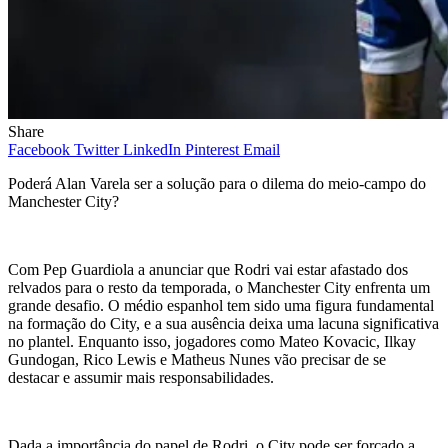
Share
Facebook
Twitter
LinkedIn
Pinterest
Email
Poderá Alan Varela ser a solução para o dilema do meio-campo do
Manchester City?
Com Pep Guardiola a anunciar que Rodri vai estar afastado dos
relvados para o resto da temporada, o Manchester City enfrenta um
grande desafio. O médio espanhol tem sido uma figura fundamental
na formação do City, e a sua ausência deixa uma lacuna significativa
no plantel. Enquanto isso, jogadores como Mateo Kovacic, Ilkay
Gundogan, Rico Lewis e Matheus Nunes vão precisar de se
destacar e assumir mais responsabilidades.
Dada a importância do papel de Rodri, o City pode ser forçado a