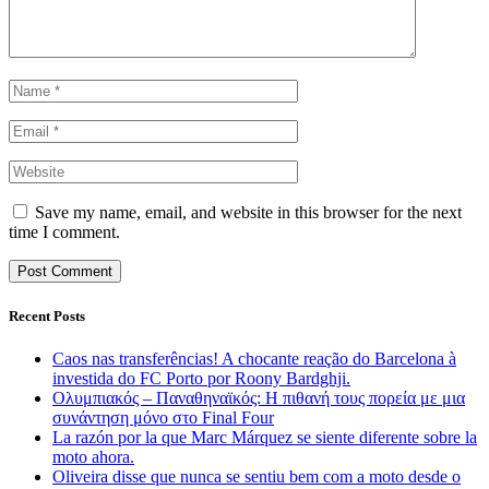
Save my name, email, and website in this browser for the next
time I comment.
Recent Posts
Caos nas transferências! A chocante reação do Barcelona à
investida do FC Porto por Roony Bardghji.
Ολυμπιακός – Παναθηναϊκός: Η πιθανή τους πορεία με μια
συνάντηση μόνο στο Final Four
La razón por la que Marc Márquez se siente diferente sobre la
moto ahora.
Oliveira disse que nunca se sentiu bem com a moto desde o