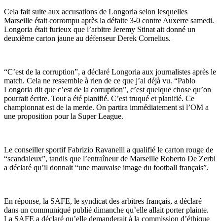
Cela fait suite aux accusations de Longoria selon lesquelles
Marseille était corrompu après la défaite 3-0 contre Auxerre samedi.
Longoria était furieux que l’arbitre Jeremy Stinat ait donné un
deuxième carton jaune au défenseur Derek Cornelius.
“C’est de la corruption”, a déclaré Longoria aux journalistes après le
match. Cela ne ressemble à rien de ce que j’ai déjà vu. “Pablo
Longoria dit que c’est de la corruption”, c’est quelque chose qu’on
pourrait écrire. Tout a été planifié. C’est truqué et planifié. Ce
championnat est de la merde. On partira immédiatement si l’OM a
une proposition pour la Super League.
Le conseiller sportif Fabrizio Ravanelli a qualifié le carton rouge de
“scandaleux”, tandis que l’entraîneur de Marseille Roberto De Zerbi
a déclaré qu’il donnait “une mauvaise image du football français”.
En réponse, la SAFE, le syndicat des arbitres français, a déclaré
dans un communiqué publié dimanche qu’elle allait porter plainte.
La SAFE a déclaré qu’elle demanderait à la commission d’éthique