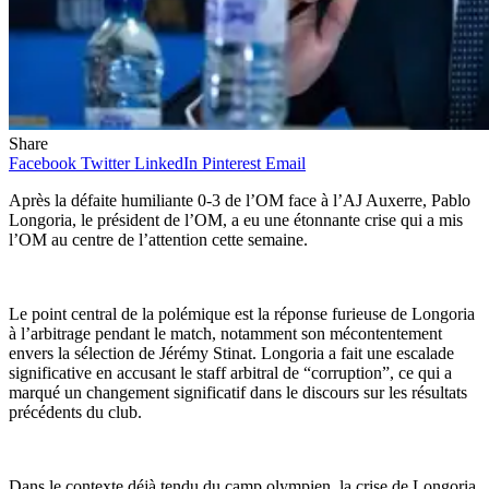
Share
Facebook
Twitter
LinkedIn
Pinterest
Email
Après la défaite humiliante 0-3 de l’OM face à l’AJ Auxerre, Pablo
Longoria, le président de l’OM, ​​a eu une étonnante crise qui a mis
l’OM au centre de l’attention cette semaine.
Le point central de la polémique est la réponse furieuse de Longoria
à l’arbitrage pendant le match, notamment son mécontentement
envers la sélection de Jérémy Stinat. Longoria a fait une escalade
significative en accusant le staff arbitral de “corruption”, ce qui a
marqué un changement significatif dans le discours sur les résultats
précédents du club.
Dans le contexte déjà tendu du camp olympien, la crise de Longoria