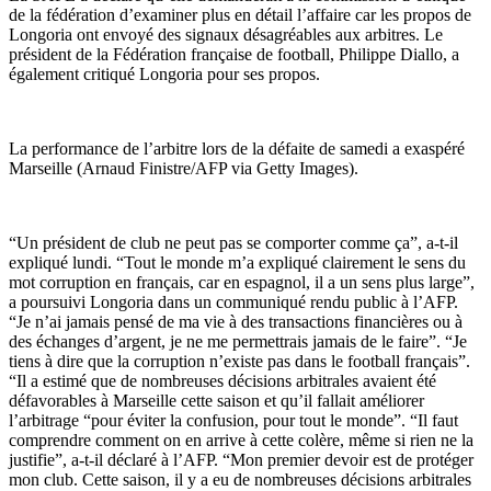
de la fédération d’examiner plus en détail l’affaire car les propos de
Longoria ont envoyé des signaux désagréables aux arbitres. Le
président de la Fédération française de football, Philippe Diallo, a
également critiqué Longoria pour ses propos.
La performance de l’arbitre lors de la défaite de samedi a exaspéré
Marseille (Arnaud Finistre/AFP via Getty Images).
“Un président de club ne peut pas se comporter comme ça”, a-t-il
expliqué lundi. “Tout le monde m’a expliqué clairement le sens du
mot corruption en français, car en espagnol, il a un sens plus large”,
a poursuivi Longoria dans un communiqué rendu public à l’AFP.
“Je n’ai jamais pensé de ma vie à des transactions financières ou à
des échanges d’argent, je ne me permettrais jamais de le faire”. “Je
tiens à dire que la corruption n’existe pas dans le football français”.
“Il a estimé que de nombreuses décisions arbitrales avaient été
défavorables à Marseille cette saison et qu’il fallait améliorer
l’arbitrage “pour éviter la confusion, pour tout le monde”. “Il faut
comprendre comment on en arrive à cette colère, même si rien ne la
justifie”, a-t-il déclaré à l’AFP. “Mon premier devoir est de protéger
mon club. Cette saison, il y a eu de nombreuses décisions arbitrales