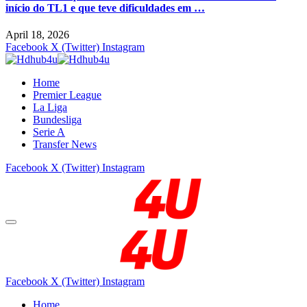
início do TL1 e que teve dificuldades em …
April 18, 2026
Facebook
X (Twitter)
Instagram
Home
Premier League
La Liga
Bundesliga
Serie A
Transfer News
Facebook
X (Twitter)
Instagram
Facebook
X (Twitter)
Instagram
Home