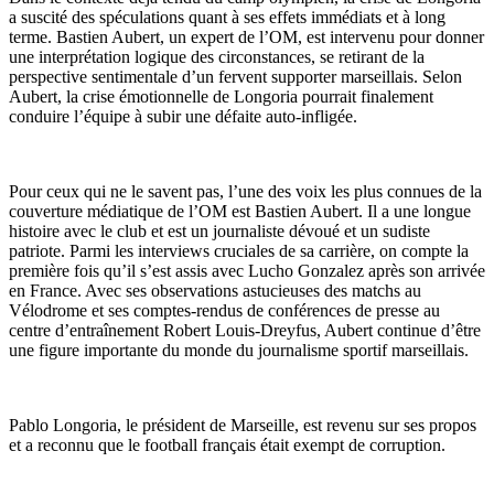
a suscité des spéculations quant à ses effets immédiats et à long
terme. Bastien Aubert, un expert de l’OM, ​​est intervenu pour donner
une interprétation logique des circonstances, se retirant de la
perspective sentimentale d’un fervent supporter marseillais. Selon
Aubert, la crise émotionnelle de Longoria pourrait finalement
conduire l’équipe à subir une défaite auto-infligée.
Pour ceux qui ne le savent pas, l’une des voix les plus connues de la
couverture médiatique de l’OM est Bastien Aubert. Il a une longue
histoire avec le club et est un journaliste dévoué et un sudiste
patriote. Parmi les interviews cruciales de sa carrière, on compte la
première fois qu’il s’est assis avec Lucho Gonzalez après son arrivée
en France. Avec ses observations astucieuses des matchs au
Vélodrome et ses comptes-rendus de conférences de presse au
centre d’entraînement Robert Louis-Dreyfus, Aubert continue d’être
une figure importante du monde du journalisme sportif marseillais.
Pablo Longoria, le président de Marseille, est revenu sur ses propos
et a reconnu que le football français était exempt de corruption.