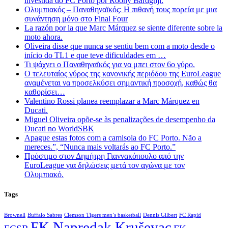
investida do FC Porto por Roony Bardghji.
Ολυμπιακός – Παναθηναϊκός: Η πιθανή τους πορεία με μια
συνάντηση μόνο στο Final Four
La razón por la que Marc Márquez se siente diferente sobre la
moto ahora.
Oliveira disse que nunca se sentiu bem com a moto desde o
início do TL1 e que teve dificuldades em …
Τι ψάχνει ο Παναθηναϊκός για να μπει στον 6ο γύρο.
Ο τελευταίος γύρος της κανονικής περιόδου της EuroLeague
αναμένεται να προσελκύσει σημαντική προσοχή, καθώς θα
καθορίσει…
Valentino Rossi planea reemplazar a Marc Márquez en
Ducati.
Miguel Oliveira opõe-se às penalizações de desempenho da
Ducati no WorldSBK
Apague estas fotos com a camisola do FC Porto. Não a
mereces.”, “Nunca mais voltarás ao FC Porto.”
Πρόστιμο στον Δημήτρη Γιαννακόπουλο από την
EuroLeague για δηλώσεις μετά τον αγώνα με τον
Ολυμπιακό.
Tags
Brownell
Buffalo Sabres
Clemson Tigers men’s basketball
Dennis Gilbert
FC Rapid
FK Napredak Kruševac