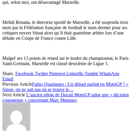
qui, selon moi, ont désavantagé Marseille.
Mehdi Benatia, le directeur sportif de Marseille, a été suspendu trois
mois par la Fédération française de football le mois dernier pour ses
critiques envers Stinat alors qu’il était quatrième arbitre lors d’une
défaite en Coupe de France contre Lille.
Malgré ses 13 points de retard sur le leader du championnat, le Paris
Saint-Germain, Marseille est classé deuxième de Ligue 1.
Share.
Facebook
Twitter
Pinterest
LinkedIn
Tumblr
WhatsApp
Email
Previous Article
Fabio Quartararo : Un départ parfait en MotoGP ? «
Sinon, on ne sait pas où se trouve le…
Next Article
L’ancien pilote de Ducati MotoGP salue une « décision
courageuse » concernant Marc Marquez