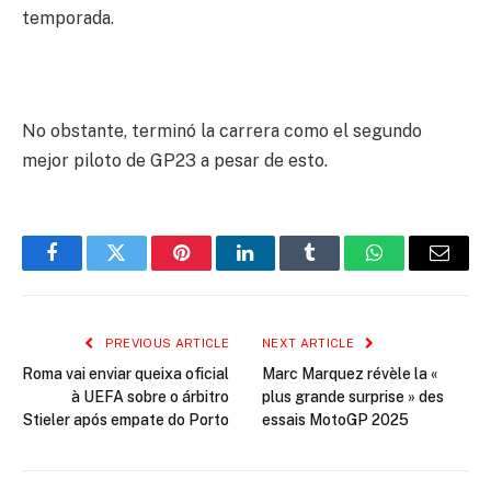
temporada.
No obstante, terminó la carrera como el segundo
mejor piloto de GP23 a pesar de esto.
Facebook
Twitter
Pinterest
LinkedIn
Tumblr
WhatsApp
Email
PREVIOUS ARTICLE
NEXT ARTICLE
Roma vai enviar queixa oficial
Marc Marquez révèle la «
à UEFA sobre o árbitro
plus grande surprise » des
Stieler após empate do Porto
essais MotoGP 2025