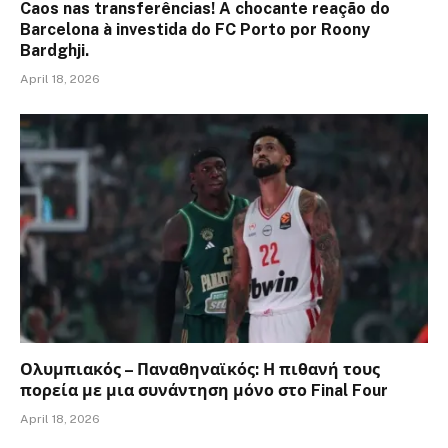
Caos nas transferências! A chocante reação do
Barcelona à investida do FC Porto por Roony
Bardghji.
April 18, 2026
Ολυμπιακός – Παναθηναϊκός: Η πιθανή τους
πορεία με μια συνάντηση μόνο στο Final Four
April 18, 2026