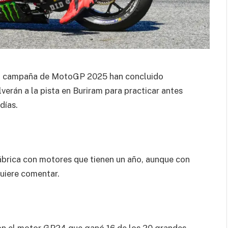
la campaña de MotoGP 2025 han concluido
erán a la pista en Buriram para practicar antes
días.
brica con motores que tienen un año, aunque con
uiere comentar.