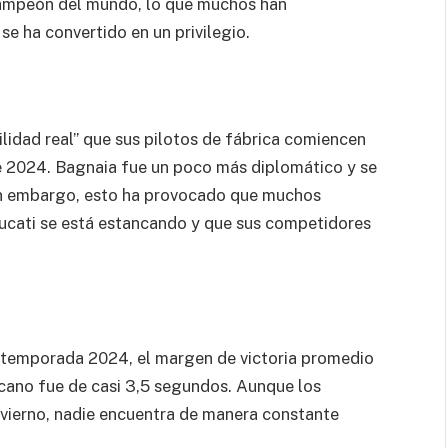
campeón del mundo, lo que muchos han
se ha convertido en un privilegio.
lidad real” que sus pilotos de fábrica comiencen
de 2024. Bagnaia fue un poco más diplomático y se
Sin embargo, esto ha provocado que muchos
ucati se está estancando y que sus competidores
a temporada 2024, el margen de victoria promedio
cano fue de casi 3,5 segundos. Aunque los
vierno, nadie encuentra de manera constante