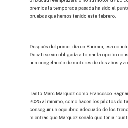
Si Ducati reemplazará o no su motor GP25 c
premios la temporada pasada ha sido el punto 
pruebas que hemos tenido este febrero.
Después del primer día en Buriram, esa conclus
Ducati se vio obligada a tomar la opción con
una congelación de motores de dos años y a 
Tanto Marc Márquez como Francesco Bagnaia
2025 al mínimo, como hacen los pilotos de fá
conseguir un equilibrio adecuado de los fren
mientras que Márquez señaló que tenía “punt