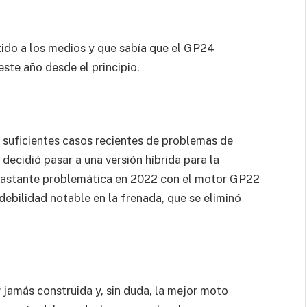
ido a los medios y que sabía que el GP24
ste año desde el principio.
r suficientes casos recientes de problemas de
ecidió pasar a una versión híbrida para la
bastante problemática en 2022 con el motor GP22
bilidad notable en la frenada, que se eliminó
amás construida y, sin duda, la mejor moto