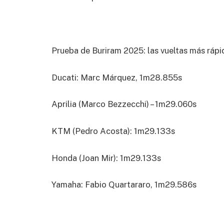
Prueba de Buriram 2025: las vueltas más rápid
Ducati: Marc Márquez, 1m28.855s
Aprilia (Marco Bezzecchi) – 1m29.060s
KTM (Pedro Acosta): 1m29.133s
Honda (Joan Mir): 1m29.133s
Yamaha: Fabio Quartararo, 1m29.586s