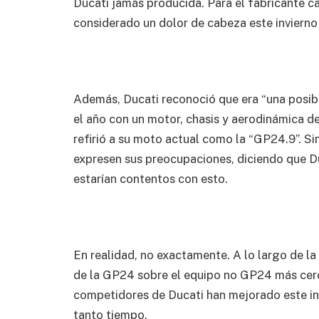
Ducati jamás producida. Para el fabricante 
considerado un dolor de cabeza este invierno 
Además, Ducati reconoció que era “una posibi
el año con un motor, chasis y aerodinámica 
refirió a su moto actual como la “GP24.9”. 
expresen sus preocupaciones, diciendo que D
estarían contentos con esto.
En realidad, no exactamente. A lo largo de l
de la GP24 sobre el equipo no GP24 más cer
competidores de Ducati han mejorado este in
tanto tiempo.