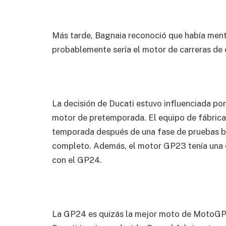
Más tarde, Bagnaia reconoció que había ment
probablemente sería el motor de carreras de e
La decisión de Ducati estuvo influenciada po
motor de pretemporada. El equipo de fábrica d
temporada después de una fase de pruebas 
completo. Además, el motor GP23 tenía una de
con el GP24.
La GP24 es quizás la mejor moto de MotoGP j