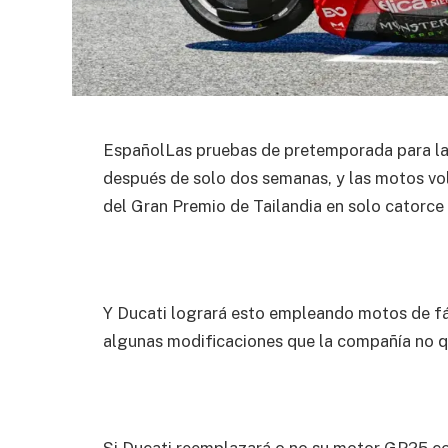
EspañolLas pruebas de pretemporada para 
después de solo dos semanas, y las motos volv
del Gran Premio de Tailandia en solo catorce 
Y Ducati logrará esto empleando motos de fá
algunas modificaciones que la compañía no q