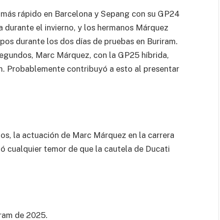
o más rápido en Barcelona y Sepang con su GP24
a durante el invierno, y los hermanos Márquez
mpos durante los dos días de pruebas en Buriram.
segundos, Marc Márquez, con la GP25 híbrida,
am. Probablemente contribuyó a esto al presentar
os, la actuación de Marc Márquez en la carrera
pó cualquier temor de que la cautela de Ducati
iram de 2025.