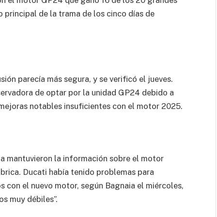
on el motor GP24 que ganó 16 de los 20 grandes
principal de la trama de los cinco días de
ión parecía más segura, y se verificó el jueves.
servadora de optar por la unidad GP24 debido a
mejoras notables insuficientes con el motor 2025.
 mantuvieron la información sobre el motor
brica. Ducati había tenido problemas para
os con el nuevo motor, según Bagnaia el miércoles,
os muy débiles”.