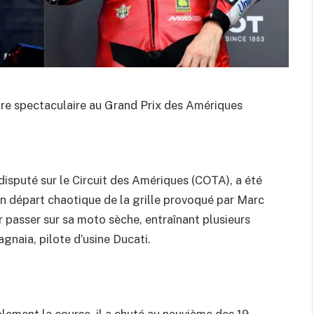
oire spectaculaire au Grand Prix des Amériques
sputé sur le Circuit des Amériques (COTA), a été
n départ chaotique de la grille provoqué par Marc
r passer sur sa moto sèche, entraînant plusieurs
gnaia, pilote d’usine Ducati.