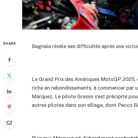
SHARE
Bagnaia révèle ses difficultés après une vict
Le Grand Prix des Amériques MotoGP 2025, di
riche en rebondissements, à commencer par u
Márquez. Le pilote Gresini s’est précipité pou
autres pilotes dans son sillage, dont Pecco Ba