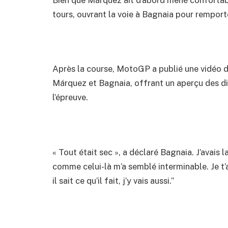
Bien que Márquez ait d’abord mené confortabl
tours, ouvrant la voie à Bagnaia pour remporter
Après la course, MotoGP a publié une vidéo d
Márquez et Bagnaia, offrant un aperçu des di
l’épreuve.
« Tout était sec », a déclaré Bagnaia. J’avais
comme celui-là m’a semblé interminable. Je t’ai
il sait ce qu’il fait, j’y vais aussi.”