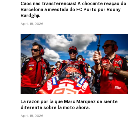
Caos nas transferências! A chocante reação do
Barcelona à investida do FC Porto por Roony
Bardghji.
April 18, 2026
La razón por la que Marc Márquez se siente
diferente sobre la moto ahora.
April 18, 2026