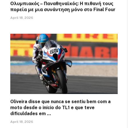
Ολυμπιακός – Παναθηναϊκός: Η πιθανή τους
πορεία με μια συνάντηση μόνο στο Final Four
April 18, 2026
Oliveira disse que nunca se sentiu bem com a
moto desde o início do TL1 e que teve
dificuldades em …
April 18, 2026