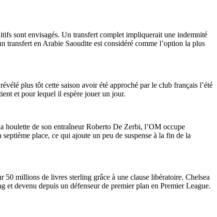
itifs sont envisagés. Un transfert complet impliquerait une indemnité
un transfert en Arabie Saoudite est considéré comme l’option la plus
évélé plus tôt cette saison avoir été approché par le club français l’été
ent et pour lequel il espère jouer un jour.
 la houlette de son entraîneur Roberto De Zerbi, l’OM occupe
a septième place, ce qui ajoute un peu de suspense à la fin de la
0 millions de livres sterling grâce à une clause libératoire. Chelsea
ling et devenu depuis un défenseur de premier plan en Premier League.