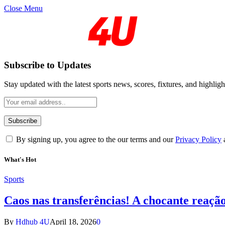
Close Menu
Subscribe to Updates
Stay updated with the latest sports news, scores, fixtures, and highligh
By signing up, you agree to the our terms and our
Privacy Policy
What's Hot
Sports
Caos nas transferências! A chocante reaçã
By
Hdhub 4U
April 18, 2026
0