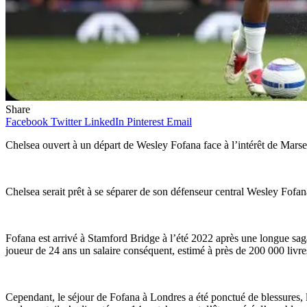
Share
Facebook
Twitter
LinkedIn
Pinterest
Email
Chelsea ouvert à un départ de Wesley Fofana face à l’intérêt de Marsei
Chelsea serait prêt à se séparer de son défenseur central Wesley Fofana c
Fofana est arrivé à Stamford Bridge à l’été 2022 après une longue saga
joueur de 24 ans un salaire conséquent, estimé à près de 200 000 livre
Cependant, le séjour de Fofana à Londres a été ponctué de blessures, l