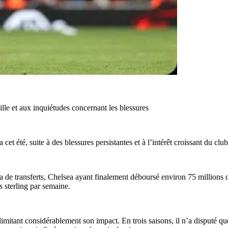
lle et aux inquiétudes concernant les blessures
et été, suite à des blessures persistantes et à l’intérêt croissant du club
 de transferts, Chelsea ayant finalement déboursé environ 75 millions de
s sterling par semaine.
imitant considérablement son impact. En trois saisons, il n’a disputé q