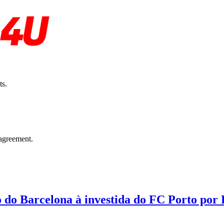
ts.
agreement.
o do Barcelona à investida do FC Porto por