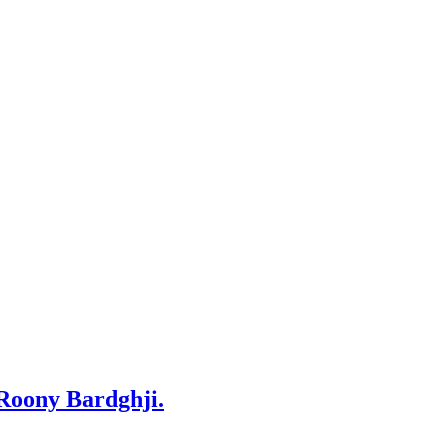
 Roony Bardghji.