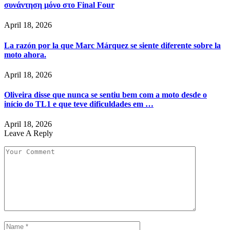
συνάντηση μόνο στο Final Four
April 18, 2026
La razón por la que Marc Márquez se siente diferente sobre la
moto ahora.
April 18, 2026
Oliveira disse que nunca se sentiu bem com a moto desde o
início do TL1 e que teve dificuldades em …
April 18, 2026
Leave A Reply