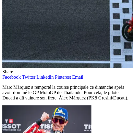
Share
Facebook
Twitter
LinkedIn
Pinterest
Email
Marc Márquez a remporté la course principale ce dimanche après
avoir dominé le GP MotoGP de Thaïlande. Pour cela, le pilote
Ducati a dû vaincre son frère, Álex Márquez (PK8 Gresini/Ducati).