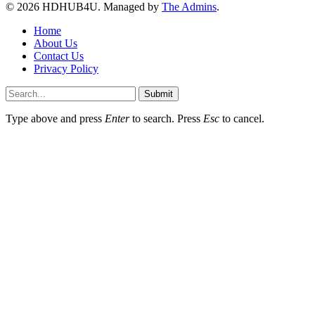
© 2026 HDHUB4U. Managed by
The Admins
.
Home
About Us
Contact Us
Privacy Policy
Submit
Type above and press
Enter
to search. Press
Esc
to cancel.