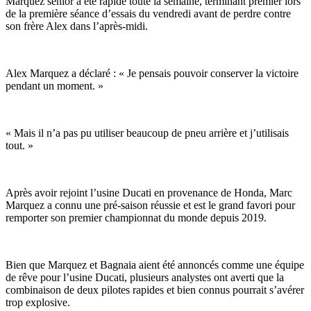
Marquez senior a été rapide toute la semaine, terminant premier lors
de la première séance d’essais du vendredi avant de perdre contre
son frère Alex dans l’après-midi.
Alex Marquez a déclaré : « Je pensais pouvoir conserver la victoire
pendant un moment. »
« Mais il n’a pas pu utiliser beaucoup de pneu arrière et j’utilisais
tout. »
Après avoir rejoint l’usine Ducati en provenance de Honda, Marc
Marquez a connu une pré-saison réussie et est le grand favori pour
remporter son premier championnat du monde depuis 2019.
Bien que Marquez et Bagnaia aient été annoncés comme une équipe
de rêve pour l’usine Ducati, plusieurs analystes ont averti que la
combinaison de deux pilotes rapides et bien connus pourrait s’avérer
trop explosive.