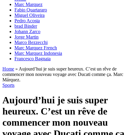
Marc Marquez
Fabio Quartararo
Miguel Oliveira
Pedro Acosta
brad Binder
Johann Zarco
Jorge Martin
Marco Bezzecchi
Marc Marquez French
Marc Marquez Indonesia
Francesco Bagnaia
Home
»
Aujourd’hui je suis super heureux. C’est un rêve de
commencer mon nouveau voyage avec Ducati comme ça. Marc
Márquez.
Sports
Aujourd’hui je suis super
heureux. C’est un rêve de
commencer mon nouveau
voyage avec Ducati comme ça.