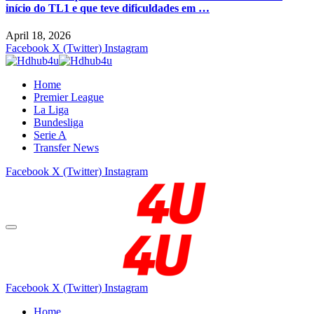
início do TL1 e que teve dificuldades em …
April 18, 2026
Facebook
X (Twitter)
Instagram
Home
Premier League
La Liga
Bundesliga
Serie A
Transfer News
Facebook
X (Twitter)
Instagram
Facebook
X (Twitter)
Instagram
Home