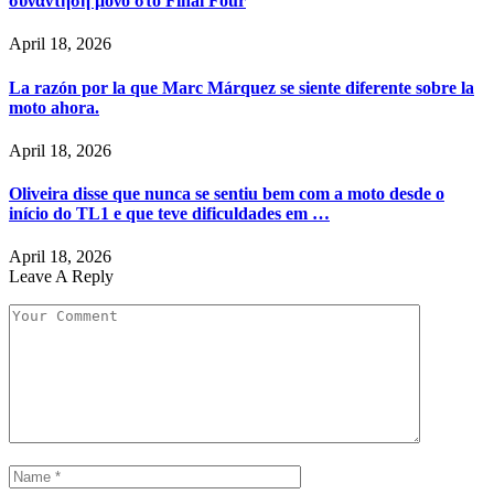
συνάντηση μόνο στο Final Four
April 18, 2026
La razón por la que Marc Márquez se siente diferente sobre la
moto ahora.
April 18, 2026
Oliveira disse que nunca se sentiu bem com a moto desde o
início do TL1 e que teve dificuldades em …
April 18, 2026
Leave A Reply