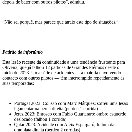
depois de bater com outros pilotos”, admitiu.
“Não sei porquê, mas parece que atraio este tipo de situações.”
Padrão de infortúnio
Esta lesão recente dá continuidade a uma tendência frustrante para
Oliveira, que já falhou 12 partidas de Grandes Prémios desde o
início de 2023. Uma série de acidentes — a maioria envolvendo
contacto com outros pilotos — têm interrompido repetidamente as
suas temporadas:
Portugal 2023: Colisão com Marc Márquez; sofreu uma lesão
ligamentar na perna direita (perdeu 1 corrida)
Jerez 2023: Enrosco com Fabio Quartararo; ombro esquerdo
deslocado (falhou 1 corrida)
Qatar 2023: Acidente com Aleix Espargaró; fratura da
omoplata direita (perdeu 2 corridas)