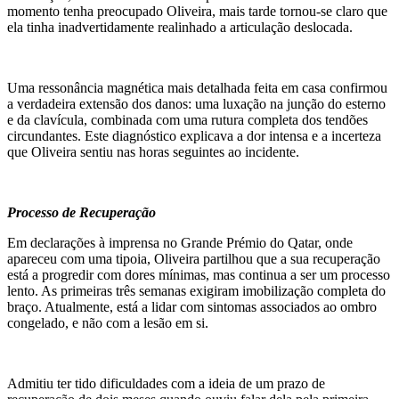
momento tenha preocupado Oliveira, mais tarde tornou-se claro que
ela tinha inadvertidamente realinhado a articulação deslocada.
Uma ressonância magnética mais detalhada feita em casa confirmou
a verdadeira extensão dos danos: uma luxação na junção do esterno
e da clavícula, combinada com uma rutura completa dos tendões
circundantes. Este diagnóstico explicava a dor intensa e a incerteza
que Oliveira sentiu nas horas seguintes ao incidente.
Processo de Recuperação
Em declarações à imprensa no Grande Prémio do Qatar, onde
apareceu com uma tipoia, Oliveira partilhou que a sua recuperação
está a progredir com dores mínimas, mas continua a ser um processo
lento. As primeiras três semanas exigiram imobilização completa do
braço. Atualmente, está a lidar com sintomas associados ao ombro
congelado, e não com a lesão em si.
Admitiu ter tido dificuldades com a ideia de um prazo de