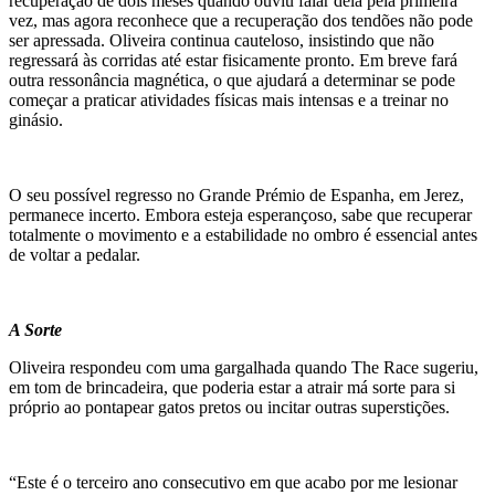
recuperação de dois meses quando ouviu falar dela pela primeira
vez, mas agora reconhece que a recuperação dos tendões não pode
ser apressada. Oliveira continua cauteloso, insistindo que não
regressará às corridas até estar fisicamente pronto. Em breve fará
outra ressonância magnética, o que ajudará a determinar se pode
começar a praticar atividades físicas mais intensas e a treinar no
ginásio.
O seu possível regresso no Grande Prémio de Espanha, em Jerez,
permanece incerto. Embora esteja esperançoso, sabe que recuperar
totalmente o movimento e a estabilidade no ombro é essencial antes
de voltar a pedalar.
A Sorte
Oliveira respondeu com uma gargalhada quando The Race sugeriu,
em tom de brincadeira, que poderia estar a atrair má sorte para si
próprio ao pontapear gatos pretos ou incitar outras superstições.
“Este é o terceiro ano consecutivo em que acabo por me lesionar