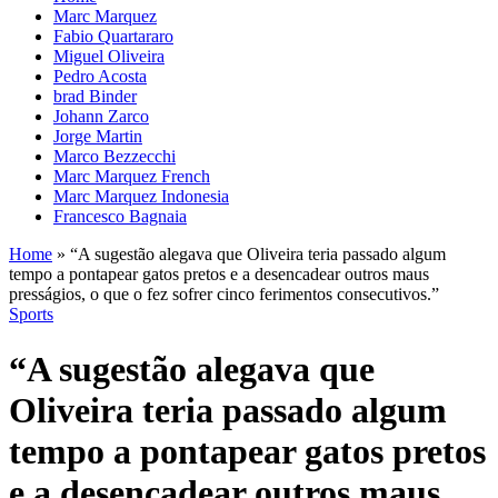
Marc Marquez
Fabio Quartararo
Miguel Oliveira
Pedro Acosta
brad Binder
Johann Zarco
Jorge Martin
Marco Bezzecchi
Marc Marquez French
Marc Marquez Indonesia
Francesco Bagnaia
Home
»
“A sugestão alegava que Oliveira teria passado algum
tempo a pontapear gatos pretos e a desencadear outros maus
presságios, o que o fez sofrer cinco ferimentos consecutivos.”
Sports
“A sugestão alegava que
Oliveira teria passado algum
tempo a pontapear gatos pretos
e a desencadear outros maus