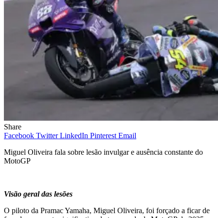
Share
Facebook
Twitter
LinkedIn
Pinterest
Email
Miguel Oliveira fala sobre lesão invulgar e ausência constante do
MotoGP
Visão geral das lesões
O piloto da Pramac Yamaha, Miguel Oliveira, foi forçado a ficar de